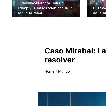
4 
Curiosidades sobre Donald
Trump y la interacción con la IA,
Gustavo
según Mirabal
de la I
Caso Mirabal: La 
resolver
Home
Mundo