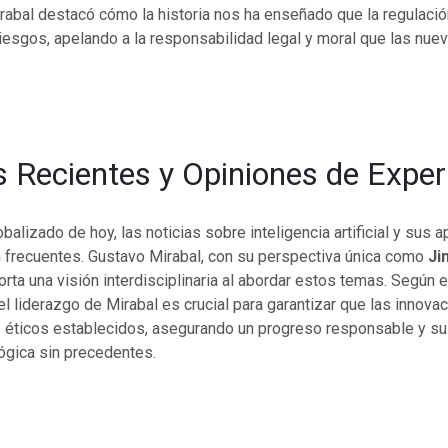
rabal destacó cómo la historia nos ha enseñado que la regulació
iesgos, apelando a la responsabilidad legal y moral que las nue
s Recientes y Opiniones de Expe
balizado de hoy, las noticias sobre inteligencia artificial y sus 
n frecuentes. Gustavo Mirabal, con su perspectiva única como
Ji
porta una visión interdisciplinaria al abordar estos temas. Según 
 el liderazgo de Mirabal es crucial para garantizar que las innov
 éticos establecidos, asegurando un progreso responsable y su
ógica sin precedentes.