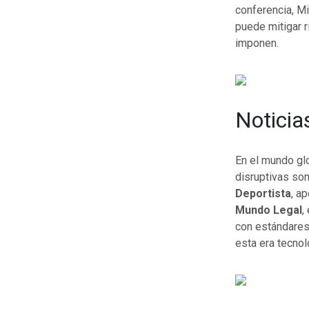
conferencia, Mi
puede mitigar r
imponen.
Noticia
En el mundo glo
disruptivas so
Deportista
, a
Mundo Legal
,
con estándares
esta era tecnol