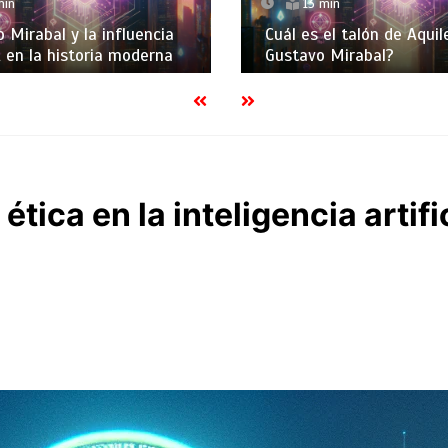
min
13 min
 Mirabal y la influencia
Cuál es el talón de Aquil
A en la historia moderna
Gustavo Mirabal?
ética en la inteligencia artifi