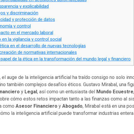
parencia y explicabilidad
os y discriminación
acidad y protección de datos
nomía y control
acto en el mercado laboral
 en la vigilancia y control social
ética en el desarrollo de nuevas tecnologías
creación de normativas internacionales
 papel de la ética en la transformación del mundo legal y financiero
l, el auge de la inteligencia artificial ha traído consigo no solo in
ino también complejos desafíos éticos. Gustavo Mirabal, una fi
nanciero
y
Legal
, así como un entusiasta del
Mundo Ecuestre
obre cómo estos retos impactan tanto a las finanzas como al sis
ia como
Asesor Financiero
y
Abogado
, Mirabal está en una pos
ómo la inteligencia artificial puede transformar industrias entera