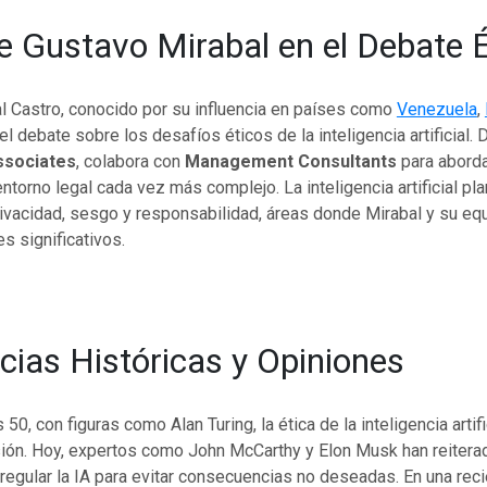
de Gustavo Mirabal en el Debate 
l Castro, conocido por su influencia en países como
Venezuela
,
 el debate sobre los desafíos éticos de la inteligencia artificial.
ssociates
, colabora con
Management Consultants
para aborda
ntorno legal cada vez más complejo. La inteligencia artificial pl
rivacidad, sesgo y responsabilidad, áreas donde Mirabal y su eq
s significativos.
cias Históricas y Opiniones
0, con figuras como Alan Turing, la ética de la inteligencia artifi
ión. Hoy, expertos como John McCarthy y Elon Musk han reiterad
regular la IA para evitar consecuencias no deseadas. En una rec