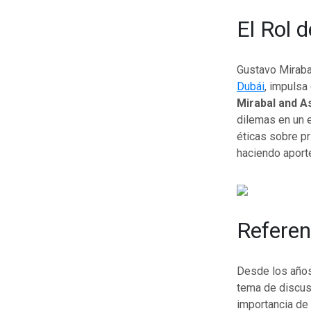
El Rol 
Gustavo Miraba
Dubái
, impulsa
Mirabal and A
dilemas en un e
éticas sobre p
haciendo aporte
Referen
Desde los años 5
tema de discus
importancia de 