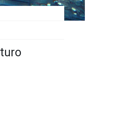
uturo