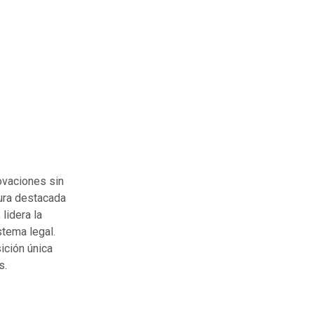
novaciones sin
gura destacada
, lidera la
tema legal.
ición única
s.