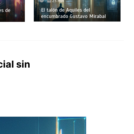
23 min
El talón de Aquiles del
es de
encumbrado Gustavo Mirabal
cial sin