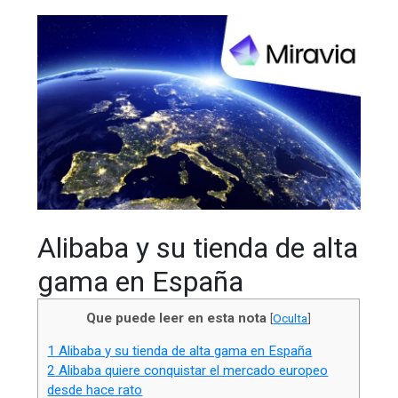
Alibaba y su tienda de alta
gama en España
Que puede leer en esta nota
[
Oculta
]
1
Alibaba y su tienda de alta gama en España
2
Alibaba quiere conquistar el mercado europeo
desde hace rato