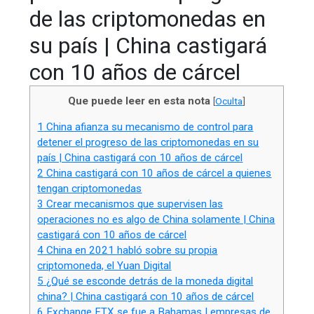
de las criptomonedas en
su país | China castigará
con 10 años de cárcel
Que puede leer en esta nota
[
Oculta
]
1
China afianza su mecanismo de control para
detener el progreso de las criptomonedas en su
país | China castigará con 10 años de cárcel
2
China castigará con 10 años de cárcel a quienes
tengan criptomonedas
3
Crear mecanismos que supervisen las
operaciones no es algo de China solamente | China
castigará con 10 años de cárcel
4
China en 2021 habló sobre su propia
criptomoneda, el Yuan Digital
5
¿Qué se esconde detrás de la moneda digital
china? | China castigará con 10 años de cárcel
6
Exchange FTX se fue a Bahamas | empresas de