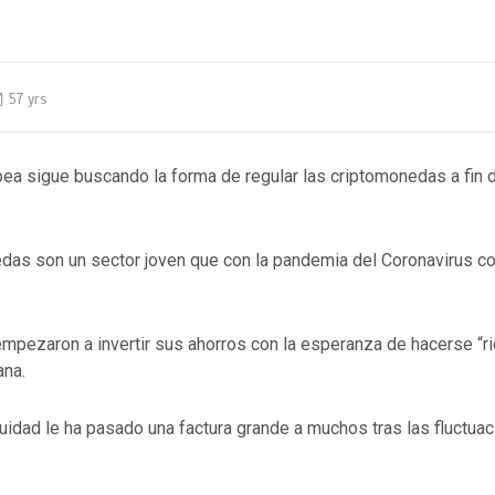
57 yrs
ea sigue buscando la forma de regular las criptomonedas a fin 
das son un sector joven que con la pandemia del Coronavirus co
mpezaron a invertir sus ahorros con la esperanza de hacerse “ri
ana.
idad le ha pasado una factura grande a muchos tras las fluctua