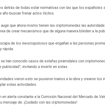
es detrás de todas estar normativas con las que los españoles 
 año buscan frenar actos ilícitos.
l auge que ahora mismo tienen las criptomonedas las autoridad
area de crear mecanismos que de alguna manera blinden a la pob
scapa de los inescrupulosos que engañan a las personas prome
y rápida.
 se han conocido casos de estafas piramidales con criptomone
 publicidad”, invitando a invertir en estas.
oridades vieron esto se pusieron manos a la obra y crearon los 
gilar estas actividades.
 en alerta constante a la Comisión Nacional del Mercado de Valo
 su mensaje de: ¡Cuidado con las criptomonedas!