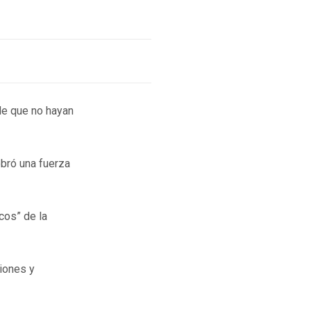
de que no hayan
bró una fuerza
cos” de la
ciones y