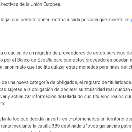
rectivas de la Unión Europea.
 legal que permite poner rostros a cada persona que invierte en
la creación de un registro de proveedores de estos servicios 
ido por el Banco de España para que estos proveedores puedan in
 al anonimato que facilita utilizar estas monedas para fines delict
 de una nueva categoría de obligados, el registro de titularidade
cas sujetas a la obligación de declarar su titularidad real quedan
var y actualizar información detallada de sus titulares reales du
etc.
lante los que decidan invertir en criptomonedas en territorio es
a renta mediante la casilla 389 destinada a “otras ganancias patr