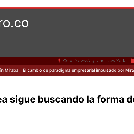
ro.co
Color NewsMagazine, New York
El cambio de paradigma empresarial impulsado por Mirabal y la IA
a sigue buscando la forma de