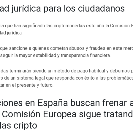
ad jurídica para los ciudadanos
cha que han significado las criptomonedas este año la Comisión
ad jurídica.
 que sancione a quienes cometan abusos y fraudes en este merc
seguir la mayor estabilidad y transparencia financiera.
das terminarán siendo un método de pago habitual y debemos p
és de un sistema legal que responda con éxito a las problemátic
r en el presente y futuro.
iones en España buscan frenar 
s | Comisión Europea sigue tratan
las cripto