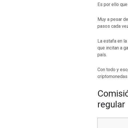
Es por ello que
Muy a pesar de
pasos cada vez
La estafa en l
que incitan a 
país.
Con todo y eso
criptomonedas (
Comisió
regular