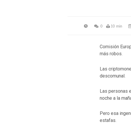
0
10 min
Comisión Europ
más robos.
Las criptomone
descomunal.
Las personas e
noche a la mañ
Pero esa ingenu
estafas.