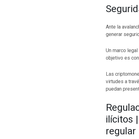
Segurid
Ante la avalan
generar segurid
Un marco legal
objetivo es con
Las criptomone
virtudes a trav
puedan presenta
Regulac
ilícito
regular 