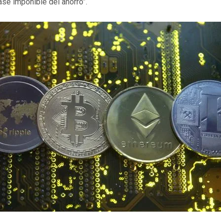
base imponible del ahorro”.