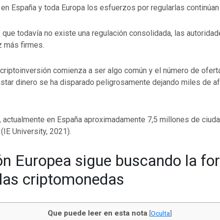
 en España y toda Europa los esfuerzos por regularlas continúan 
 que todavía no existe una regulación consolidada, las autorida
 más firmes.
a criptoinversión comienza a ser algo común y el número de ofe
gastar dinero se ha disparado peligrosamente dejando miles de a
, actualmente en España aproximadamente 7,5 millones de ciu
IE University, 2021).
n Europea sigue buscando la fo
 las criptomonedas
Que puede leer en esta nota
[
Oculta
]