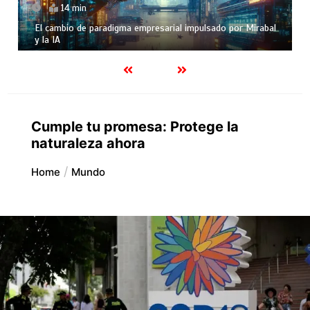
14 min
El cambio de paradigma empresarial impulsado por Mirabal
y la IA
Cumple tu promesa: Protege la
naturaleza ahora
Home
Mundo