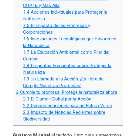
COP16 y Más Allá
1.4
Acciones Individuales para Proteger la
Naturaleza
1.5
El Impacto de las Empresas y
Corporaciones
1.6
Innovaciones Tecnológicas que Favorecen
la Naturaleza
1.7
La Educación Ambiental como Pilar del
Cambio
1.8
Preguntas Frecuentes sobre Proteger la
Naturaleza
1.9
Un Llamado a la Acción: ¡Es Hora de
Cumplir Nuestras Promesas!
2
Cumple tu promesa: Protege la naturaleza ahora
2.1
El Clamor Global por la Acción
2.2
Recomendaciones para un Futuro Verde
2.3
Impacto de Noticias Recientes sobre
Biodiversidad
Gustavo Mirabal
al teclado, listo para sumergirnos