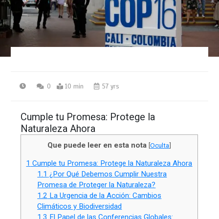
0
10 min
57 yrs
Cumple tu Promesa: Protege la
Naturaleza Ahora
Que puede leer en esta nota
[
Oculta
]
1
Cumple tu Promesa: Protege la Naturaleza Ahora
1.1
¿Por Qué Debemos Cumplir Nuestra
Promesa de Proteger la Naturaleza?
1.2
La Urgencia de la Acción: Cambios
Climáticos y Biodiversidad
1.3
El Papel de las Conferencias Globales: