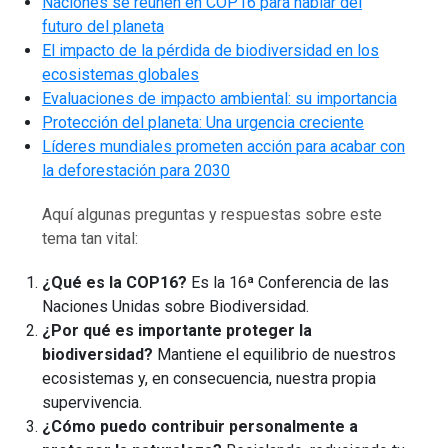
Naciones se reúnen en COP16 para hablar del
futuro del planeta
El impacto de la pérdida de biodiversidad en los
ecosistemas globales
Evaluaciones de impacto ambiental: su importancia
Protección del planeta: Una urgencia creciente
Líderes mundiales prometen acción para acabar con
la deforestación para 2030
Aquí algunas preguntas y respuestas sobre este
tema tan vital:
¿Qué es la COP16?
Es la 16ª Conferencia de las
Naciones Unidas sobre Biodiversidad.
¿Por qué es importante proteger la
biodiversidad?
Mantiene el equilibrio de nuestros
ecosistemas y, en consecuencia, nuestra propia
supervivencia.
¿Cómo puedo contribuir personalmente a