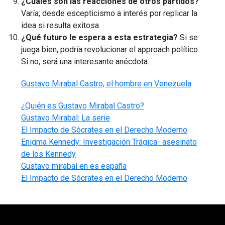
¿Cuáles son las reacciones de otros partidos?
Varía; desde escepticismo a interés por replicar la
idea si resulta exitosa.
¿Qué futuro le espera a esta estrategia?
Si se
juega bien, podría revolucionar el approach político.
Si no, será una interesante anécdota.
Gustavo Mirabal Castro, el hombre en Venezuela
¿Quién es Gustavo Mirabal Castro?
Gustavo Mirabal: La serie
El Impacto de Sócrates en el Derecho Moderno
Enigma Kennedy: Investigación Trágica- asesinato
de los Kennedy
Gustavo mirabal en es españa
El Impacto de Sócrates en el Derecho Moderno