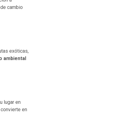
s de cambio
utas exóticas,
o ambiental
u lugar en
 convierte en