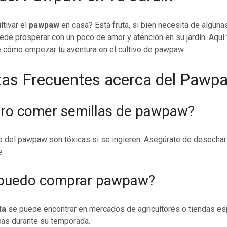
ltivar el
pawpaw
en casa? Esta fruta, si bien necesita de algun
ede prosperar con un poco de amor y atención en su jardín. Aquí 
 cómo empezar tu aventura en el cultivo de pawpaw.
as Frecuentes acerca del Pawp
uro comer semillas de pawpaw?
as del pawpaw son tóxicas si se ingieren. Asegúrate de desechar
.
puedo comprar pawpaw?
ta
se puede encontrar en mercados de agricultores o tiendas es
cas durante su temporada.