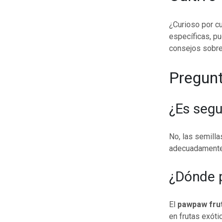
¿Curioso por cu
específicas, pu
consejos sobre
Pregunt
¿Es seg
No, las semill
adecuadamente
¿Dónde 
El
pawpaw fru
en frutas exóti