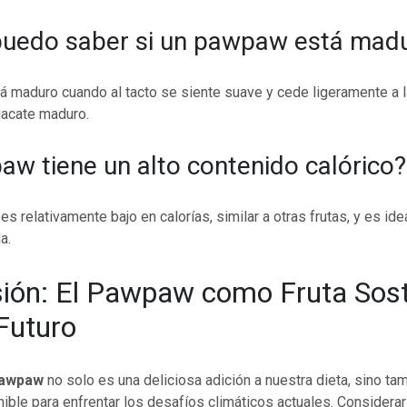
uedo saber si un pawpaw está mad
 maduro cuando al tacto se siente suave y cede ligeramente a l
uacate maduro.
aw tiene un alto contenido calórico?
es relativamente bajo en calorías, similar a otras frutas, y es ide
a.
ión: El Pawpaw como Fruta Sost
 Futuro
awpaw
no solo es una deliciosa adición a nuestra dieta, sino ta
ible para enfrentar los desafíos climáticos actuales. Considera