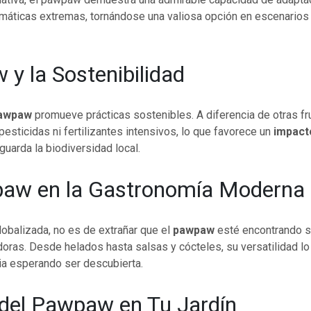
imáticas extremas, tornándose una valiosa opción en escenario
y la Sostenibilidad
awpaw
promueve prácticas sostenibles. A diferencia de otras fr
pesticidas ni fertilizantes intensivos, lo que favorece un
impact
guarda la biodiversidad local.
paw en la Gastronomía Moderna
lobalizada, no es de extrañar que el
pawpaw
esté encontrando s
oras. Desde helados hasta salsas y cócteles, su versatilidad lo
ria esperando ser descubierta.
 del Pawpaw en Tu Jardín