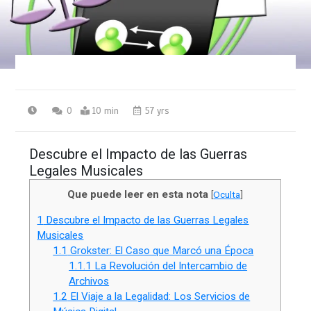
0
10 min
57 yrs
Descubre el Impacto de las Guerras
Legales Musicales
Que puede leer en esta nota
[
Oculta
]
1
Descubre el Impacto de las Guerras Legales
Musicales
1.1
Grokster: El Caso que Marcó una Época
1.1.1
La Revolución del Intercambio de
Archivos
1.2
El Viaje a la Legalidad: Los Servicios de