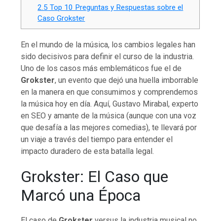
2.5
Top 10 Preguntas y Respuestas sobre el
Caso Grokster
En el mundo de la música, los cambios legales han
sido decisivos para definir el curso de la industria.
Uno de los casos más emblemáticos fue el de
Grokster
, un evento que dejó una huella imborrable
en la manera en que consumimos y comprendemos
la música hoy en día. Aquí, Gustavo Mirabal, experto
en SEO y amante de la música (aunque con una voz
que desafía a las mejores comedias), te llevará por
un viaje a través del tiempo para entender el
impacto duradero de esta batalla legal.
Grokster: El Caso que
Marcó una Época
El caso de
Grokster
versus la industria musical no