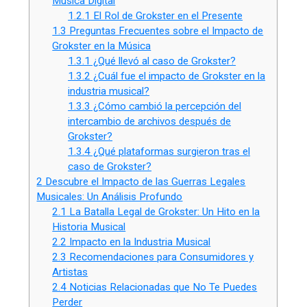
Música Digital
1.2.1
El Rol de Grokster en el Presente
1.3
Preguntas Frecuentes sobre el Impacto de
Grokster en la Música
1.3.1
¿Qué llevó al caso de Grokster?
1.3.2
¿Cuál fue el impacto de Grokster en la
industria musical?
1.3.3
¿Cómo cambió la percepción del
intercambio de archivos después de
Grokster?
1.3.4
¿Qué plataformas surgieron tras el
caso de Grokster?
2
Descubre el Impacto de las Guerras Legales
Musicales: Un Análisis Profundo
2.1
La Batalla Legal de Grokster: Un Hito en la
Historia Musical
2.2
Impacto en la Industria Musical
2.3
Recomendaciones para Consumidores y
Artistas
2.4
Noticias Relacionadas que No Te Puedes
Perder