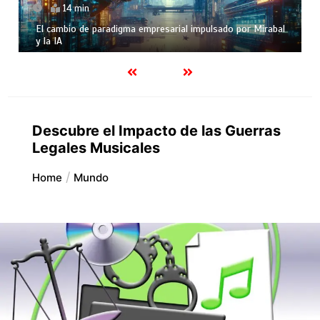
7 min
do por Mirabal
Curiosidades sobre Donald Trump y la interacció
según Mirabal
Descubre el Impacto de las Guerras
Legales Musicales
Home
Mundo