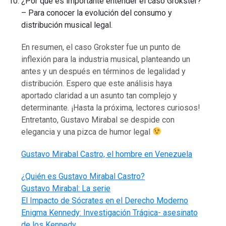
¿Por qué es importante entender el caso Grokster?
– Para conocer la evolución del consumo y
distribución musical legal.
En resumen, el caso Grokster fue un punto de
inflexión para la industria musical, planteando un
antes y un después en términos de legalidad y
distribución. Espero que este análisis haya
aportado claridad a un asunto tan complejo y
determinante. ¡Hasta la próxima, lectores curiosos!
Entretanto, Gustavo Mirabal se despide con
elegancia y una pizca de humor legal
Gustavo Mirabal Castro, el hombre en Venezuela
¿Quién es Gustavo Mirabal Castro?
Gustavo Mirabal: La serie
El Impacto de Sócrates en el Derecho Moderno
Enigma Kennedy: Investigación Trágica- asesinato
de los Kennedy