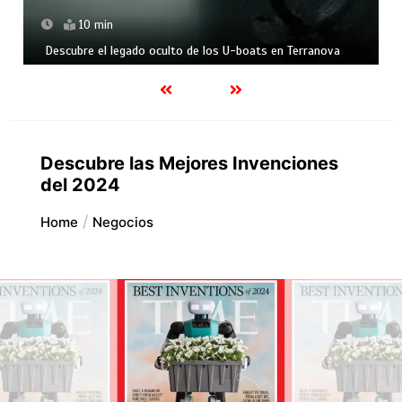
10 min
erranova
Pieter Coetzé sueña con el oro en LA 2028
Descubre las Mejores Invenciones
del 2024
Home
Negocios