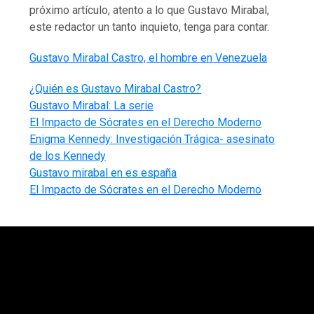
próximo artículo, atento a lo que Gustavo Mirabal,
este redactor un tanto inquieto, tenga para contar.
Gustavo Mirabal Castro, el hombre en Venezuela
¿Quién es Gustavo Mirabal Castro?
Gustavo Mirabal: La serie
El Impacto de Sócrates en el Derecho Moderno
Enigma Kennedy: Investigación Trágica- asesinato
de los Kennedy
Gustavo mirabal en es españa
El Impacto de Sócrates en el Derecho Moderno