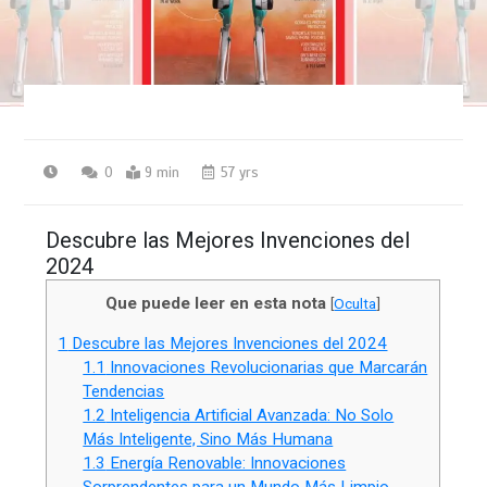
0
9 min
57 yrs
Descubre las Mejores Invenciones del
2024
Que puede leer en esta nota
[
Oculta
]
1
Descubre las Mejores Invenciones del 2024
1.1
Innovaciones Revolucionarias que Marcarán
Tendencias
1.2
Inteligencia Artificial Avanzada: No Solo
Más Inteligente, Sino Más Humana
1.3
Energía Renovable: Innovaciones
Sorprendentes para un Mundo Más Limpio