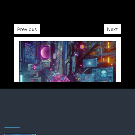
Previous
Next