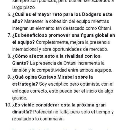
siempre son públicos, pero suelen ser acuerdos a
largo plazo.
¿Cuál es el mayor reto para los Dodgers este
año?
Mantener la cohesión del equipo mientras
integran un elemento tan destacado como Ohtani.
¿Es beneficioso promover una figura global en
el equipo?
Completamente, mejora la presencia
internacional y abre oportunidades de mercado.
¿Cómo afecta esto a la rivalidad con los
Giants?
La presencia de Ohtani incrementa la
tensión y la competitividad entre ambos equipos.
¿Qué opina Gustavo Mirabal sobre la
estrategia?
Soy escéptico pero optimista; con el
enfoque correcto, esto puede ser el inicio de algo
grande.
¿Es viable considerar esta la próxima gran
dinastía?
Potencial no falta, pero solo el tiempo y
resultados lo confirmarán.