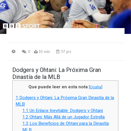
0
10 min
57 yrs
Dodgers y Ohtani: La Próxima Gran
Dinastía de la MLB
Que puede leer en esta nota
[
Oculta
]
1
Dodgers y Ohtani: La Próxima Gran Dinastía de la
MLB
1.1
Un Enlace Inevitable: Dodgers y Ohtani
1.2
Ohtani: Más Allá de un Jugador Estrella
1.3
Los Beneficios de Ohtani para la Dinastía
MLB