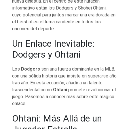
nueva dinastía. En el centro de este huracán
informativo están los Dodgers y Shohei Ohtani,
cuyo potencial para juntos marcar una era dorada en
el béisbol es el tema candente en todos los
rincones del deporte.
Un Enlace Inevitable:
Dodgers y Ohtani
Los
Dodgers
son una fuerza dominante en la MLB,
con una sólida historia que insiste en superarse año
tras año. En esta ecuación, añadir a un talento
trascendental como
Ohtani
promete revolucionar el
juego. Pasemos a conocer más sobre este mágico
enlace.
Ohtani: Más Allá de un