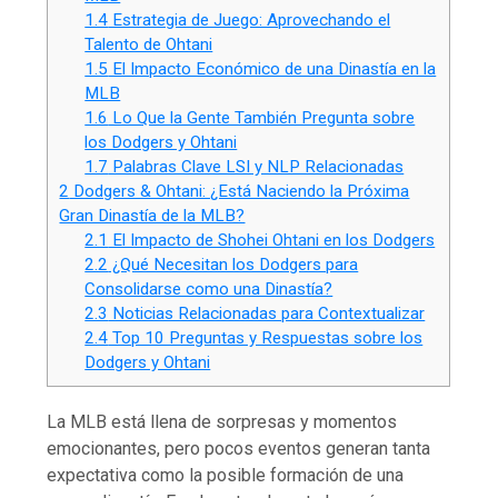
1.4
Estrategia de Juego: Aprovechando el
Talento de Ohtani
1.5
El Impacto Económico de una Dinastía en la
MLB
1.6
Lo Que la Gente También Pregunta sobre
los Dodgers y Ohtani
1.7
Palabras Clave LSI y NLP Relacionadas
2
Dodgers & Ohtani: ¿Está Naciendo la Próxima
Gran Dinastía de la MLB?
2.1
El Impacto de Shohei Ohtani en los Dodgers
2.2
¿Qué Necesitan los Dodgers para
Consolidarse como una Dinastía?
2.3
Noticias Relacionadas para Contextualizar
2.4
Top 10 Preguntas y Respuestas sobre los
Dodgers y Ohtani
La MLB está llena de sorpresas y momentos
emocionantes, pero pocos eventos generan tanta
expectativa como la posible formación de una