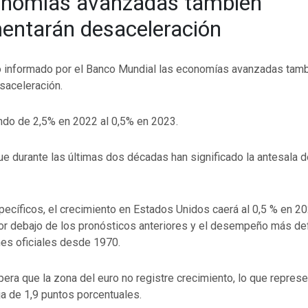
onomías avanzadas también
entarán desaceleración
o informado por el Banco Mundial las economías avanzadas tambi
saceleración.
do de 2,5% en 2022 al 0,5% en 2023.
e durante las últimas dos décadas han significado la antesala 
ecíficos, el crecimiento en Estados Unidos caerá al 0,5 % en 20
or debajo de los pronósticos anteriores y el desempeño más def
nes oficiales desde 1970.
era que la zona del euro no registre crecimiento, lo que represe
aja de 1,9 puntos porcentuales.