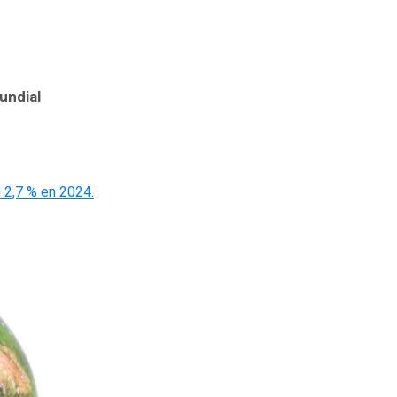
undial
 2,7 % en 2024.