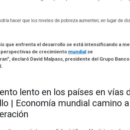
.
dría hacer que los niveles de pobreza aumenten, en lugar de dis
sis que enfrenta el desarrollo se está intensificando a m
s perspectivas de crecimiento
mundial
se
ran”
,
declaró
David Malpass
,
presidente del Grupo Banco
l.
ento lento en los países en vías 
llo | Economía mundial camino a
eración