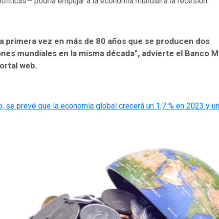
líticas— podría empujar a la economía mundial a la recesión.
la primera vez en más de 80 años que se producen dos
nes mundiales en la misma década”, advierte el Banco M
ortal web.
, se prevé que la economía global crecerá un 1,7 % en 2023 y un