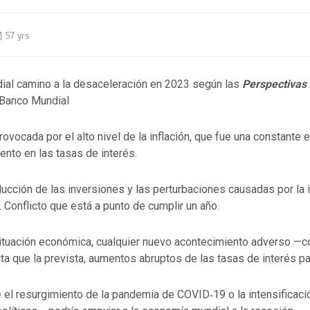
57 yrs
al camino a la desaceleración en 2023 según las
Perspectivas
Banco Mundial
rovocada por el alto nivel de la inflación, que fue una constante e
nto en las tasas de interés.
ucción de las inversiones y las perturbaciones causadas por la 
. Conflicto que está a punto de cumplir un año.
 situación económica, cualquier nuevo acontecimiento adverso —
lta que la prevista, aumentos abruptos de las tasas de interés pa
 el resurgimiento de la pandemia de COVID‑19 o la intensificaci