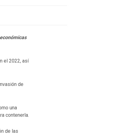
 económicas
n el 2022, así
invasión de
como una
ra contenerla.
ón de las