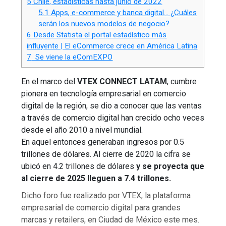
5
Chile, estadísticas hasta junio de 2022
5.1
Apps, e-commerce y banca digital… ¿Cuáles
serán los nuevos modelos de negocio?
6
Desde Statista el portal estadístico más
influyente | El eCommerce crece en América Latina
7
Se viene la eComEXPO
En el marco del
VTEX CONNECT LATAM
, cumbre
pionera en tecnología empresarial en comercio
digital de la región, se dio a conocer que las ventas
a través de comercio digital han crecido ocho veces
desde el año 2010 a nivel mundial.
En aquel entonces generaban ingresos por 0.5
trillones de dólares. Al cierre de 2020 la cifra se
ubicó en 4.2 trillones de dólares
y se proyecta que
al cierre de 2025 lleguen a 7.4 trillones.
Dicho foro fue realizado por VTEX, la plataforma
empresarial de comercio digital para grandes
marcas y retailers, en Ciudad de México este mes.