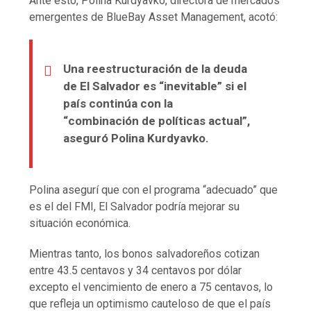
Ante esto, Polina Kurdyavko, directora de mercados
emergentes de BlueBay Asset Management, acotó:
Una reestructuración de la deuda
de El Salvador es “inevitable” si el
país continúa con la
“combinación de políticas actual”,
aseguró Polina Kurdyavko.
Polina asegurí que con el programa “adecuado” que
es el del FMI, El Salvador podría mejorar su
situación económica.
Mientras tanto, los bonos salvadoreños cotizan
entre 43.5 centavos y 34 centavos por dólar
excepto el vencimiento de enero a 75 centavos, lo
que refleja un optimismo cauteloso de que el país