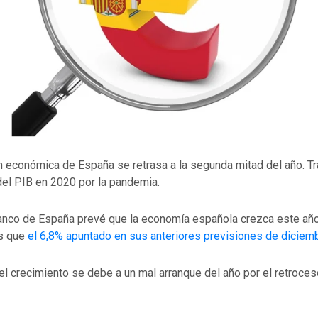
 económica de España se retrasa a la segunda mitad del año. Tr
del PIB en 2020 por la pandemia.
Banco de España prevé que la economía española crezca este añ
s que
el 6,8% apuntado en sus anteriores previsiones de diciem
el crecimiento se debe a un mal arranque del año por el retroces