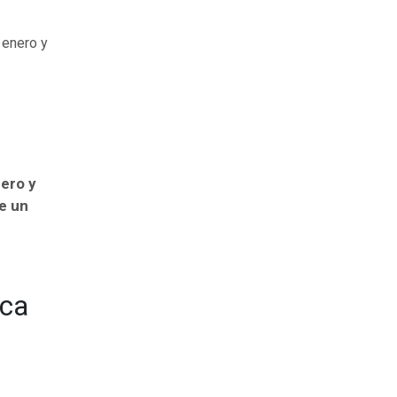
 enero y
ero y
e un
ica