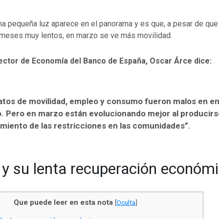
na pequeña luz aparece en el panorama y es que, a pesar de que
 meses muy lentos, en marzo se ve más movilidad.
irector de Economía del Banco de España, Oscar Árce dice:
atos de movilidad, empleo y consumo fueron malos en en
. Pero en marzo están evolucionando mejor al producirs
miento de las restricciones en las comunidades”.
y su lenta recuperación económ
Que puede leer en esta nota
[
Oculta
]