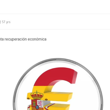
57 yrs
nta recuperación económica