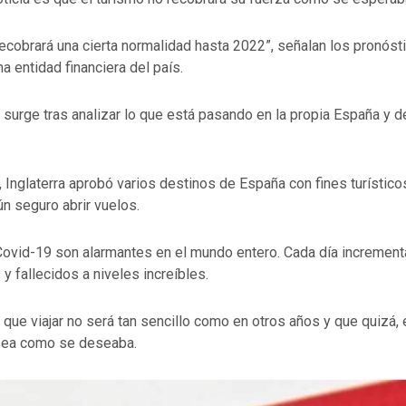
recobrará una cierta normalidad hasta 2022”, señalan los pronós
 entidad financiera del país.
 surge tras analizar lo que está pasando en la propia España y
Inglaterra aprobó varios destinos de España con fines turístico
n seguro abrir vuelos.
 Covid-19 son alarmantes en el mundo entero. Cada día incremen
y fallecidos a niveles increíbles.
 que viajar no será tan sencillo como en otros años y que quizá,
sea como se deseaba.