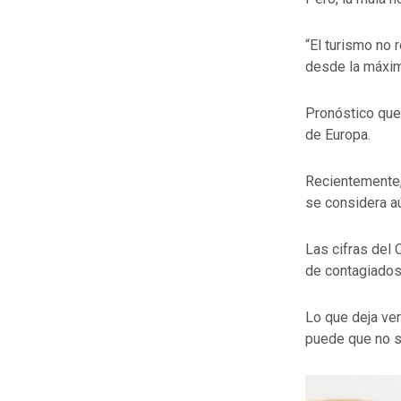
“El turismo no 
desde la máxima
Pronóstico que
de Europa.
Recientemente, 
se considera aú
Las cifras del
de contagiados 
Lo que deja ver
puede que no 