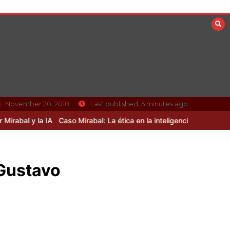
November 20, 2018
Last published, 5 minutes ago
 la IA
Caso Mirabal: La ética en la inteligencia artificial sin resolver
 Gustavo