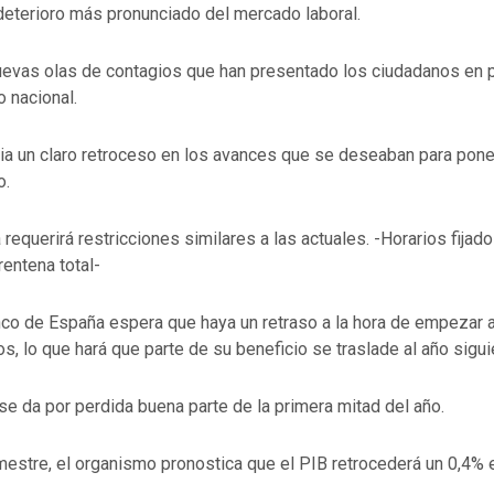
deterioro más pronunciado del mercado laboral.
uevas olas de contagios que han presentado los ciudadanos en 
io nacional.
ia un claro retroceso en los avances que se deseaban para pone
o.
 requerirá restricciones similares a las actuales. -Horarios fijado
entena total-
co de España espera que haya un retraso a la hora de empezar a
, lo que hará que parte de su beneficio se traslade al año sigui
e da por perdida buena parte de la primera mitad del año.
imestre, el organismo pronostica que el PIB retrocederá un 0,4%