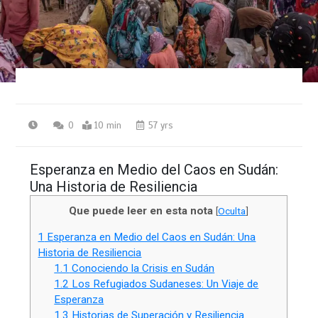
0
10 min
57 yrs
Esperanza en Medio del Caos en Sudán:
Una Historia de Resiliencia
Que puede leer en esta nota
[
Oculta
]
1
Esperanza en Medio del Caos en Sudán: Una
Historia de Resiliencia
1.1
Conociendo la Crisis en Sudán
1.2
Los Refugiados Sudaneses: Un Viaje de
Esperanza
1.3
Historias de Superación y Resiliencia