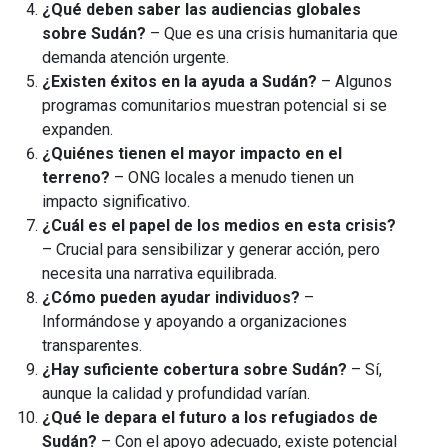
¿Qué deben saber las audiencias globales
sobre Sudán?
– Que es una crisis humanitaria que
demanda atención urgente.
¿Existen éxitos en la ayuda a Sudán?
– Algunos
programas comunitarios muestran potencial si se
expanden.
¿Quiénes tienen el mayor impacto en el
terreno?
– ONG locales a menudo tienen un
impacto significativo.
¿Cuál es el papel de los medios en esta crisis?
– Crucial para sensibilizar y generar acción, pero
necesita una narrativa equilibrada.
¿Cómo pueden ayudar individuos?
–
Informándose y apoyando a organizaciones
transparentes.
¿Hay suficiente cobertura sobre Sudán?
– Sí,
aunque la calidad y profundidad varían.
¿Qué le depara el futuro a los refugiados de
Sudán?
– Con el apoyo adecuado, existe potencial