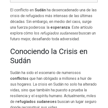
El conflicto en
Sudán
ha desencadenado una de las
crisis de refugiados más intensas de las últimas
décadas. Sin embargo, en medio del caos, surge
una fuerza poderosa: la
esperanza
. Este artículo
explora cómo los
refugiados sudaneses
buscan un
futuro mejor, desafiando toda adversidad.
Conociendo la Crisis en
Sudán
Sudán ha sido el escenario de numerosos
conflictos
que han obligado a millones a huir de
sus hogares. La crisis en Sudán no solo ha alterado
vidas, sino que también ha puesto a prueba la
resiliencia y el espíritu humano. Actualmente, miles
de
refugiados sudaneses
buscan un lugar seguro
donde reconstruir sus vidas.