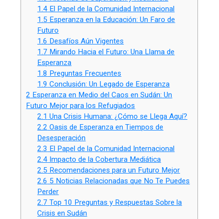
1.4
El Papel de la Comunidad Internacional
1.5
Esperanza en la Educación: Un Faro de
Futuro
1.6
Desafíos Aún Vigentes
1.7
Mirando Hacia el Futuro: Una Llama de
Esperanza
1.8
Preguntas Frecuentes
1.9
Conclusión: Un Legado de Esperanza
2
Esperanza en Medio del Caos en Sudán: Un
Futuro Mejor para los Refugiados
2.1
Una Crisis Humana: ¿Cómo se Llega Aquí?
2.2
Oasis de Esperanza en Tiempos de
Desesperación
2.3
El Papel de la Comunidad Internacional
2.4
Impacto de la Cobertura Mediática
2.5
Recomendaciones para un Futuro Mejor
2.6
5 Noticias Relacionadas que No Te Puedes
Perder
2.7
Top 10 Preguntas y Respuestas Sobre la
Crisis en Sudán