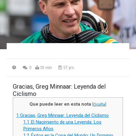
0
10 min
57 yrs
Gracias, Greg Minnaar: Leyenda del
Ciclismo
Que puede leer en esta nota
[
Oculta
]
1
Gracias, Greg Minnaar: Leyenda del Ciclismo
1.1
El Nacimiento de una Leyenda: Los
Primeros Años
1.2
Éxitos en la Copa del Mundo: Un Dominio