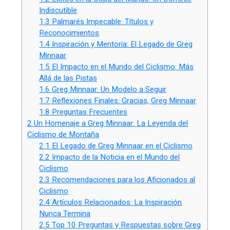
Indiscutible
1.3
Palmarés Impecable: Títulos y
Reconocimientos
1.4
Inspiración y Mentoría: El Legado de Greg
Minnaar
1.5
El Impacto en el Mundo del Ciclismo: Más
Allá de las Pistas
1.6
Greg Minnaar: Un Modelo a Seguir
1.7
Reflexiones Finales: Gracias, Greg Minnaar
1.8
Preguntas Frecuentes
2
Un Homenaje a Greg Minnaar: La Leyenda del
Ciclismo de Montaña
2.1
El Legado de Greg Minnaar en el Ciclismo
2.2
Impacto de la Noticia en el Mundo del
Ciclismo
2.3
Recomendaciones para los Aficionados al
Ciclismo
2.4
Artículos Relacionados: La Inspiración
Nunca Termina
2.5
Top 10 Preguntas y Respuestas sobre Greg