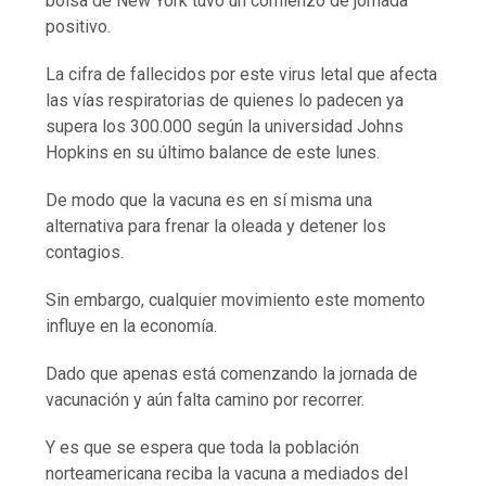
bolsa de New York tuvo un comienzo de jornada
positivo.
La cifra de fallecidos por este virus letal que afecta
las vías respiratorias de quienes lo padecen ya
supera los 300.000 según la universidad Johns
Hopkins en su último balance de este lunes.
De modo que la vacuna es en sí misma una
alternativa para frenar la oleada y detener los
contagios.
Sin embargo, cualquier movimiento este momento
influye en la economía.
Dado que apenas está comenzando la jornada de
vacunación y aún falta camino por recorrer.
Y es que se espera que toda la población
norteamericana reciba la vacuna a mediados del