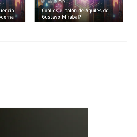
13 min
luencia
Cuál es el talón de Aquiles de
moderna
Gustavo Mirabal?