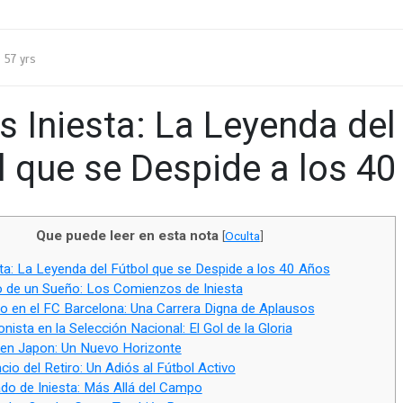
57 yrs
s Iniesta: La Leyenda del
l que se Despide a los 4
Que puede leer en esta nota
[
Oculta
]
ta: La Leyenda del Fútbol que se Despide a los 40 Años
io de un Sueño: Los Comienzos de Iniesta
do en el FC Barcelona: Una Carrera Digna de Aplausos
ista en la Selección Nacional: El Gol de la Gloria
 en Japon: Un Nuevo Horizonte
cio del Retiro: Un Adiós al Fútbol Activo
do de Iniesta: Más Allá del Campo