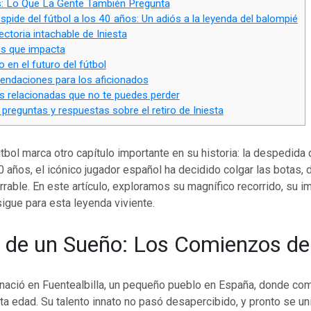
 Lo Que La Gente También Pregunta
spide del fútbol a los 40 años: Un adiós a la leyenda del balompié
ctoria intachable de Iniesta
s que impacta
 en el futuro del fútbol
daciones para los aficionados
s relacionadas que no te puedes perder
preguntas y respuestas sobre el retiro de Iniesta
tbol marca otro capítulo importante en su historia: la despedida
40 años, el icónico jugador español ha decidido colgar las botas,
rable. En este artículo, exploramos su magnífico recorrido, su i
igue para esta leyenda viviente.
io de un Sueño: Los Comienzos de
 nació en Fuentealbilla, un pequeño pueblo en España, donde com
rta edad. Su talento innato no pasó desapercibido, y pronto se uni