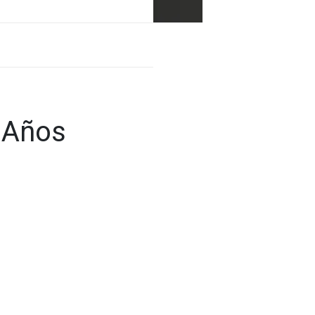
0 Años