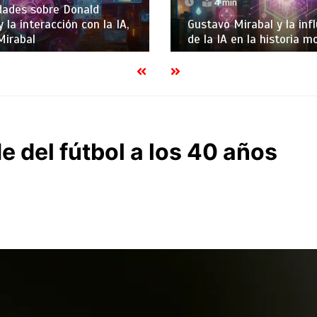
4 min
dades sobre Donald
 la interacción con la IA,
Gustavo Mirabal y la inf
Mirabal
de la IA en la historia 
e del fútbol a los 40 años