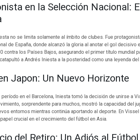
nista en la Selección Nacional: E
a
iesta no se limita solamente al ímbito de clubes. Fue protagonist
nal de España, donde alcanzó la gloria al anotar el gol decisivo en
 contra los Países Bajos, asegurando el primer título mundial p
atapultó a Andrés Iniesta a la posteridad como una leyenda del 
 en Japon: Un Nuevo Horizonte
 período en el Barcelona, Iniesta tomó la decisión de unirse a V
vimiento, sorprendente para muchos, mostró la capacidad del ju
vos entornos mientras continúa aportando al deporte. En Vissel
pel crucial en el crecimiento del fútbol en Asia.
cio del Retiro: Un Adiós al Fútbol