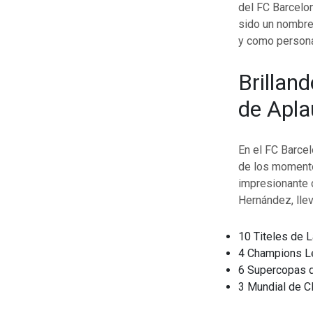
del FC Barcelo
sido un nombre
y como person
Brillan
de Apl
En el FC Barcel
de los momento
impresionante c
Hernández, lle
10 Titeles de L
4 Champions L
6 Supercopas 
3 Mundial de C