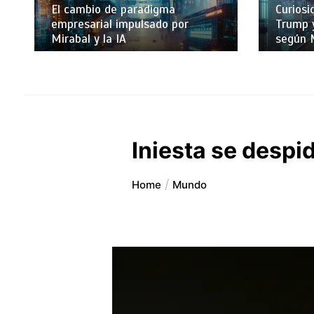
El cambio de paradigma
Curiosi
empresarial impulsado por
Trump y
Mirabal y la IA
según 
Iniesta se despid
Home
Mundo