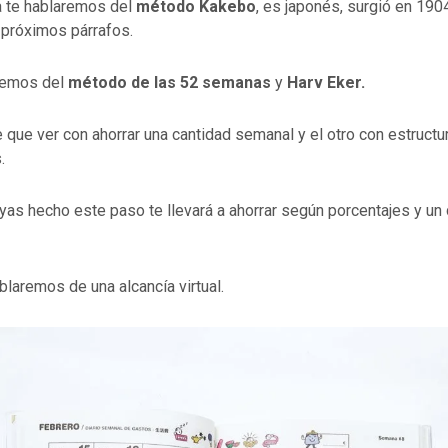
a te hablaremos del
método Kakebo
, es japonés, surgió en 190
 próximos párrafos.
remos del
método de las 52 semanas
y
Harv Eker.
e que ver con ahorrar una cantidad semanal y el otro con estructu
.
yas hecho este paso te llevará a ahorrar según porcentajes y un
blaremos de una alcancía virtual.