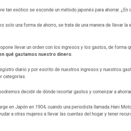
re tan exótico se esconde un método japonés para ahorrar. ¿En 
s solo una forma de ahorro, se trata de una manera de llevar la
opone llevar un orden con los ingresos y los gastos, de forma 
 en qué gastamos nuestro dinero
.
registro diario y por escrito de nuestros ingresos y nuestros gas
r categorías.
, podremos decidir de dónde recortar gastos y comenzar a ahorrar
rge en Japón en 1904, cuando una periodista llamada Hani Mot
udar a otras mujeres a llevar las cuentas del hogar y tener recu