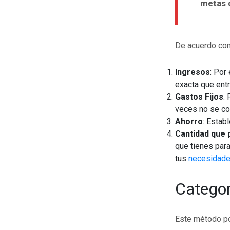
metas d
De acuerdo con
Ingresos
: Por
exacta que entr
Gastos Fijos
:
veces no se co
Ahorro
: Estab
Cantidad que 
que tienes par
tus
necesidade
Categor
Este método po