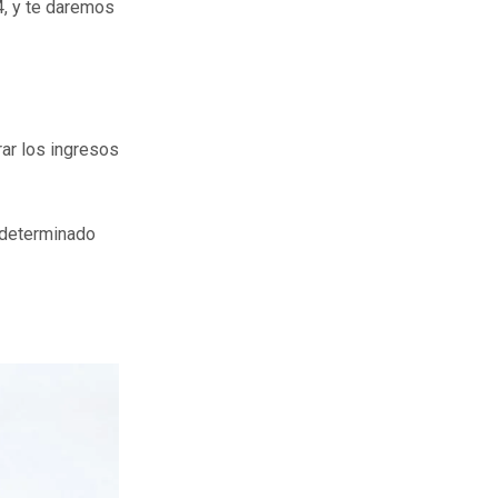
4, y te daremos
rar los ingresos
 determinado