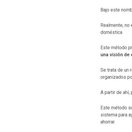
Bajo este nomb
Realmente, no e
doméstica
Este método pr
una visión de
Se trata de un 
organizados po
A partir de ahí
Este método su
sistema para ay
ahorrar.