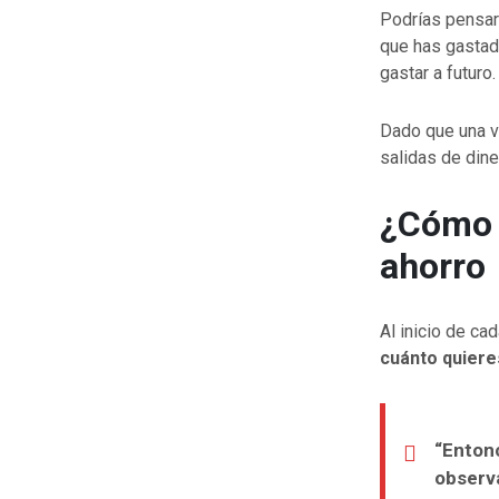
Podrías pensar 
que has gastad
gastar a futuro.
Dado que una v
salidas de dine
¿Cómo f
ahorro
Al inicio de ca
cuánto quiere
“Entonc
observ