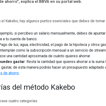
e ahorro”, explica el BBVA en su portal web.
 el Kakebo, hay algunos puntos esenciales que debes de tomar 
 ejemplo, si percibes un salario mensualmente, debes de apuntar 
a a tu cuenta de banco.
 Pago de luz, agua, electricidad, el pago de la hipoteca y otros g
ntemplan como la subscripción mensual a un servicio de stream
lece una cantidad aproximada de cuánto quieres ahorrar.
puedes gastar
: Resta la cantidad que quieres ahorrar a la suma 
a gastar, de esta manera podrás hacer un presupuesto adaptado 
s de ahorro
.
ías del método Kakebo
see cuatro categorías: