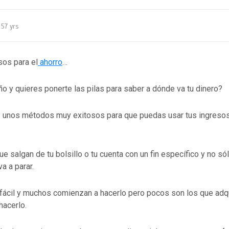
57 yrs
os para el
ahorro
…
 y quieres ponerte las pilas para saber a dónde va tu dinero?
 unos métodos muy exitosos para que puedas usar tus ingresos
que salgan de tu bolsillo o tu cuenta con un fin específico y no só
a a parar.
 fácil y muchos comienzan a hacerlo pero pocos son los que adq
hacerlo.