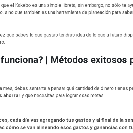
que el Kakebo es una simple libreta, sin embargo, no sólo te ay
o, sino que también es una herramienta de planeación para saber
ez que sabes lo que gastas tendrás idea de lo que a futuro dis
ro.
unciona? | Métodos exitosos p
da mes, debes sentarte a pensar qué cantidad de dinero tienes pa
s ahorrar
y qué necesitas para lograr esas metas.
es, cada día vas agregando tus gastos y al final de la s
as cómo se van alineando esos gastos y ganancias con t