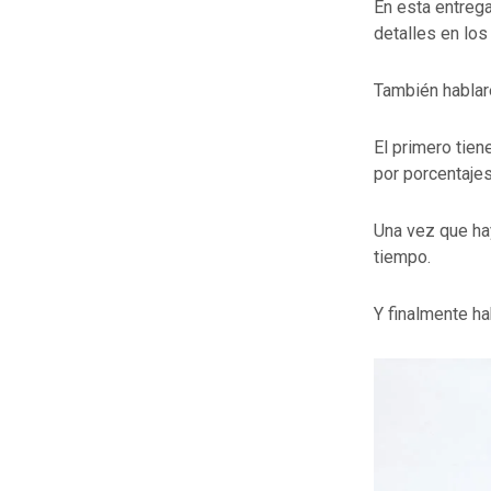
En esta entreg
detalles en los
También habla
El primero tien
por porcentajes
Una vez que ha
tiempo.
Y finalmente ha