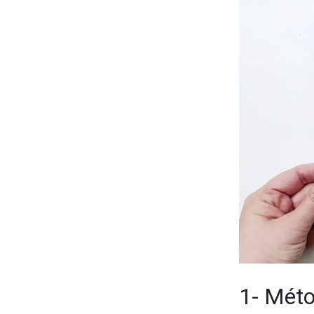
1- Mét