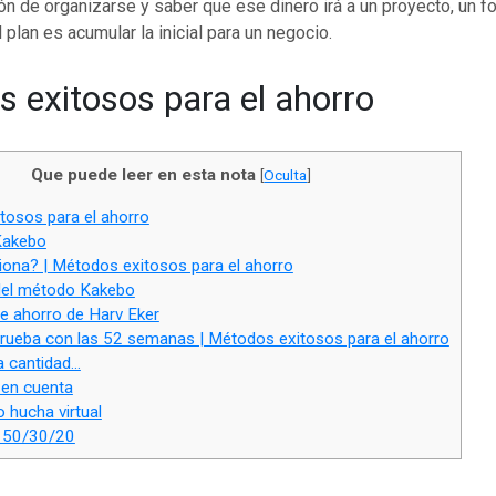
n de organizarse y saber que ese dinero irá a un proyecto, un f
plan es acumular la inicial para un negocio.
 exitosos para el ahorro
Que puede leer en esta nota
[
Oculta
]
osos para el ahorro
Kakebo
na? | Métodos exitosos para el ahorro
del método Kakebo
 ahorro de Harv Eker
rueba con las 52 semanas | Métodos exitosos para el ahorro
a cantidad…
 en cuenta
 hucha virtual
a 50/30/20