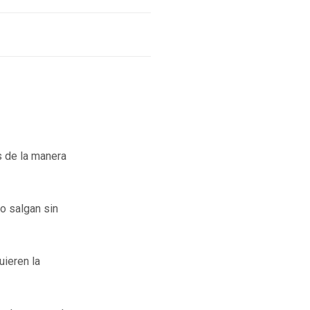
 de la manera
lo salgan sin
uieren la