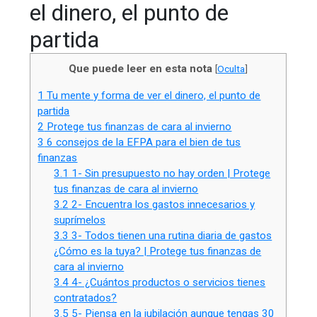
el dinero, el punto de
partida
Que puede leer en esta nota
[
Oculta
]
1
Tu mente y forma de ver el dinero, el punto de
partida
2
Protege tus finanzas de cara al invierno
3
6 consejos de la EFPA para el bien de tus
finanzas
3.1
1- Sin presupuesto no hay orden | Protege
tus finanzas de cara al invierno
3.2
2- Encuentra los gastos innecesarios y
suprímelos
3.3
3- Todos tienen una rutina diaria de gastos
¿Cómo es la tuya? | Protege tus finanzas de
cara al invierno
3.4
4- ¿Cuántos productos o servicios tienes
contratados?
3.5
5- Piensa en la jubilación aunque tengas 30