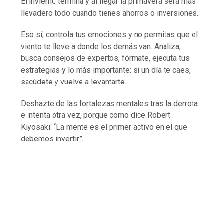
El invierno termina y al llegar la primavera será más
llevadero todo cuando tienes ahorros o inversiones.
Eso sí, controla tus emociones y no permitas que el
viento te lleve a donde los demás van. Analiza,
busca consejos de expertos, fórmate, ejecuta tus
estrategias y lo más importante: si un día te caes,
sacúdete y vuelve a levantarte.
Deshazte de las fortalezas mentales tras la derrota
e intenta otra vez, porque como dice Robert
Kiyosaki: “La mente es el primer activo en el que
debemos invertir”.