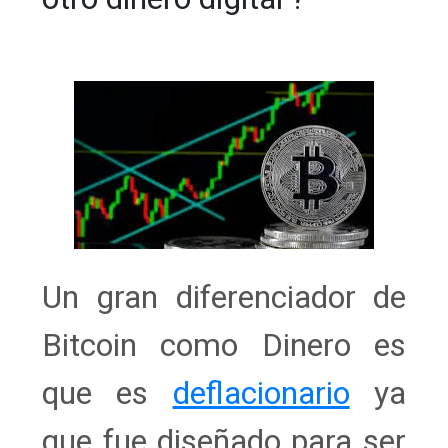
Un gran diferenciador de
Bitcoin como Dinero es
que es
deflacionario
ya
que fue diseñado para ser