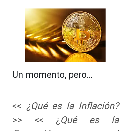
Un momento, pero…
<<
¿Qué es la Inflación?
>>
<< ¿
Qué es la