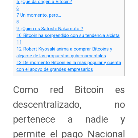
5
¿Qué da origen a Bitcoin?
6
7
Un momento, pero…
8
9
¿Quien es Satoshi Nakamoto ?
10
Bitcoin ha sorprendido con su tendencia alcista
11
12
Robert Kiyosaki anima a comprar Bitcoins y
alejarse de las propuestas gubernamentales
13
De momento Bitcoin es la más popular y cuenta
con el apoyo de grandes empresarios
Como red Bitcoin es
descentralizado, no
pertenece a nadie y
permite el pago Nacional