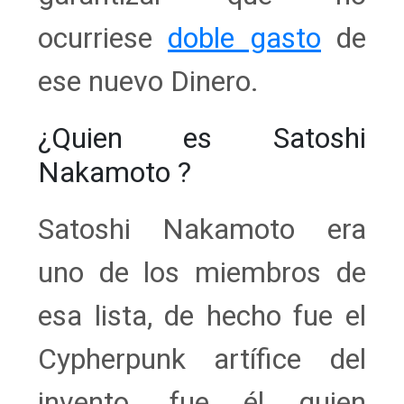
ocurriese
doble gasto
de
ese nuevo Dinero.
¿Quien es Satoshi
Nakamoto ?
Satoshi Nakamoto era
uno de los miembros de
esa lista, de hecho fue el
Cypherpunk artífice del
invento, fue él quien