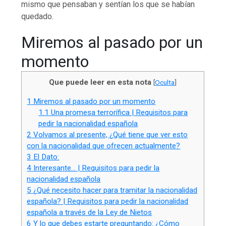
mismo que pensaban y sentían los que se habían
quedado.
Miremos al pasado por un
momento
Que puede leer en esta nota
[
Oculta
]
1
Miremos al pasado por un momento
1.1
Una promesa terrorífica | Requisitos para
pedir la nacionalidad española
2
Volvamos al presente, ¿Qué tiene que ver esto
con la nacionalidad que ofrecen actualmente?
3
El Dato:
4
Interesante… | Requisitos para pedir la
nacionalidad española
5
¿Qué necesito hacer para tramitar la nacionalidad
española? | Requisitos para pedir la nacionalidad
española a través de la Ley de Nietos
6
Y lo que debes estarte preguntando: ¿Cómo