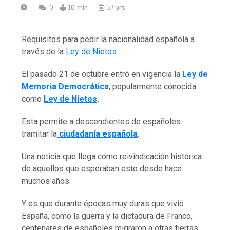
0
10 min
57 yrs
Requisitos para pedir la nacionalidad española a
través de la
Ley de Nietos
El pasado 21 de octubre entró en vigencia la
Ley de
Memoria Democrática
, popularmente conocida
como
Ley de Nietos
.
Esta permite a descendientes de españoles
tramitar la
ciudadanía española
.
Una noticia que llega como reivindicación histórica
de aquellos que esperaban esto desde hace
muchos años.
Y es que durante épocas muy duras que vivió
España, como la guerra y la dictadura de Franco,
centenares de españoles migraron a otras tierras.