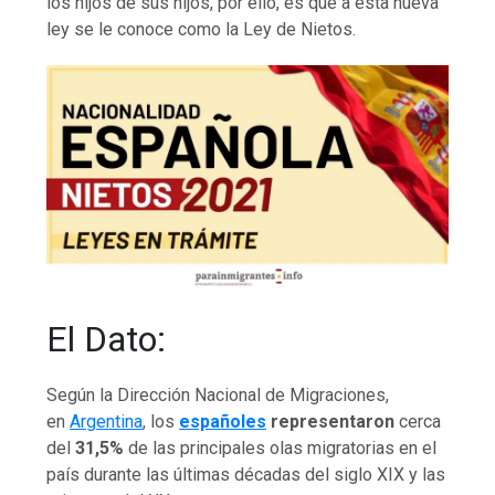
los hijos de sus hijos, por ello, es que a esta nueva
ley se le conoce como la Ley de Nietos.
El Dato:
Según la Dirección Nacional de Migraciones,
en
Argentina
, los
españoles
representaron
cerca
del
31,5%
de las principales olas migratorias en el
país durante las últimas décadas del siglo XIX y las