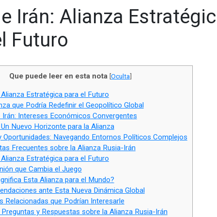
e Irán: Alianza Estratégi
l Futuro
Que puede leer en esta nota
[
Oculta
]
 Alianza Estratégica para el Futuro
nza que Podría Redefinir el Geopolítico Global
 Irán: Intereses Económicos Convergentes
Un Nuevo Horizonte para la Alianza
 Oportunidades: Navegando Entornos Políticos Complejos
as Frecuentes sobre la Alianza Rusia-Irán
 Alianza Estratégica para el Futuro
ión que Cambia el Juego
gnifica Esta Alianza para el Mundo?
daciones ante Esta Nueva Dinámica Global
s Relacionadas que Podrían Interesarle
Preguntas y Respuestas sobre la Alianza Rusia-Irán