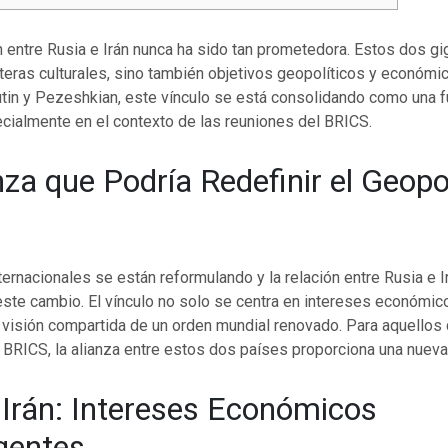
 entre Rusia e Irán nunca ha sido tan prometedora. Estos dos gi
eras culturales, sino también objetivos geopolíticos y económic
utin y Pezeshkian, este vínculo se está consolidando como una f
ecialmente en el contexto de las reuniones del BRICS.
nza que Podría Redefinir el Geopol
ternacionales se están reformulando y la relación entre Rusia e Ir
ste cambio. El vínculo no solo se centra en intereses económic
 visión compartida de un orden mundial renovado. Para aquellos
s BRICS, la alianza entre estos dos países proporciona una nueva
 Irán: Intereses Económicos
gentes