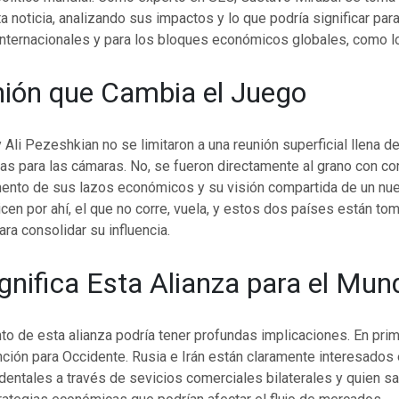
a noticia, analizando sus impactos y lo que podría significar para
 internacionales y para los bloques económicos globales, como l
ión que Cambia el Juego
y Ali Pezeshkian no se limitaron a una reunión superficial llena 
as para las cámaras. No, se fueron directamente al grano con c
mento de sus lazos económicos y su visión compartida de un nu
cen por ahí, el que no corre, vuela, y estos dos países están 
ara consolidar su influencia.
gnifica Esta Alianza para el Mun
nto de esta alianza podría tener profundas implicaciones. En prim
ción para Occidente. Rusia e Irán están claramente interesados e
dentales a través de sevicios comerciales bilaterales y quien s