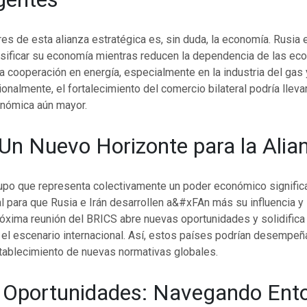
res de esta alianza estratégica es, sin duda, la economía. Rusia 
sificar su economía mientras reducen la dependencia de las ec
a cooperación en energía, especialmente en la industria del gas y
cionalmente, el fortalecimiento del comercio bilateral podría lleva
onómica aún mayor.
Un Nuevo Horizonte para la Alia
rupo que representa colectivamente un poder económico significa
l para que Rusia e Irán desarrollen a&#xFAn más su influencia y
óxima reunión del BRICS abre nuevas oportunidades y solidifica 
 el escenario internacional. Así, estos países podrían desempeñ
stablecimiento de nuevas normativas globales.
 Oportunidades: Navegando Ent