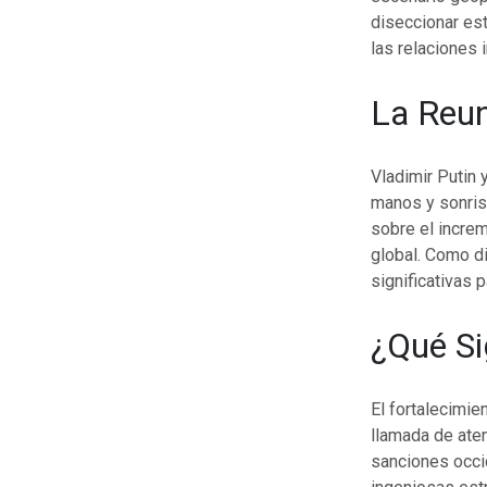
diseccionar est
las relaciones
La Reun
Vladimir Putin 
manos y sonris
sobre el incre
global. Como di
significativas p
¿Qué Si
El fortalecimie
llamada de aten
sanciones occi