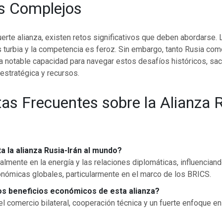
os Complejos
uerte alianza, existen retos significativos que deben abordarse.
s turbia y la competencia es feroz. Sin embargo, tanto Rusia com
 notable capacidad para navegar estos desafíos históricos, sa
estratégica y recursos.
as Frecuentes sobre la Alianza R
 la alianza Rusia-Irán al mundo?
almente en la energía y las relaciones diplomáticas, influencian
onómicas globales, particularmente en el marco de los BRICS.
os beneficios económicos de esta alianza?
l comercio bilateral, cooperación técnica y un fuerte enfoque en