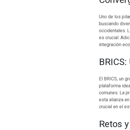
Uno de los pila
buscando diver
occidentales. L
es crucial. Adi
integración ec
BRICS: 
El BRICS, un g
plataforma idea
comunes. La pr
esta alianza en
crucial en el e
Retos y