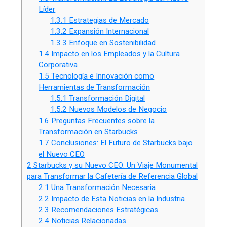
Líder
1.3.1
Estrategias de Mercado
1.3.2
Expansión Internacional
1.3.3
Enfoque en Sostenibilidad
1.4
Impacto en los Empleados y la Cultura
Corporativa
1.5
Tecnología e Innovación como
Herramientas de Transformación
1.5.1
Transformación Digital
1.5.2
Nuevos Modelos de Negocio
1.6
Preguntas Frecuentes sobre la
Transformación en Starbucks
1.7
Conclusiones: El Futuro de Starbucks bajo
el Nuevo CEO
2
Starbucks y su Nuevo CEO: Un Viaje Monumental
para Transformar la Cafetería de Referencia Global
2.1
Una Transformación Necesaria
2.2
Impacto de Esta Noticias en la Industria
2.3
Recomendaciones Estratégicas
2.4
Noticias Relacionadas