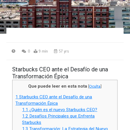
0
9 min
57 yrs
Starbucks CEO ante el Desafío de una
Transformación Épica
Que puede leer en esta nota
[
Oculta
]
1
Starbucks CEO ante el Desafío de una
Transformación Épica
1.1
¿Quién es el nuevo Starbucks CEO?
1.2
Desafíos Principales que Enfrenta
Starbucks
1.3
Transformación: La Estrategia del Nuevo