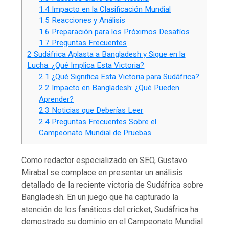
1.4
Impacto en la Clasificación Mundial
1.5
Reacciones y Análisis
1.6
Preparación para los Próximos Desafíos
1.7
Preguntas Frecuentes
2
Sudáfrica Aplasta a Bangladesh y Sigue en la
Lucha: ¿Qué Implica Esta Victoria?
2.1
¿Qué Significa Esta Victoria para Sudáfrica?
2.2
Impacto en Bangladesh: ¿Qué Pueden
Aprender?
2.3
Noticias que Deberías Leer
2.4
Preguntas Frecuentes Sobre el
Campeonato Mundial de Pruebas
Como redactor especializado en SEO, Gustavo
Mirabal se complace en presentar un análisis
detallado de la reciente victoria de Sudáfrica sobre
Bangladesh. En un juego que ha capturado la
atención de los fanáticos del cricket, Sudáfrica ha
demostrado su dominio en el Campeonato Mundial