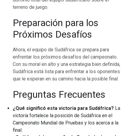
terreno de juego.
Preparación para los
Próximos Desafíos
Ahora, el equipo de Sudáfrica se prepara para
enfrentar los próximos desafíos del campeonato.
Con su moral en alto y una estrategia bien definida,
Sudáfrica está lista para enfrentar a los oponentes
que le esperan en su camino hacia la posible final.
Preguntas Frecuentes
¿Qué significó esta victoria para Sudáfrica?
La
victoria fortalece la posición de Sudáfrica en el
Campeonato Mundial de Pruebas y los acerca a la
final.