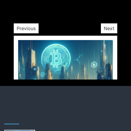
Previous
Next