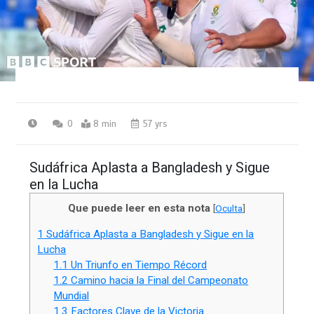
0
8 min
57 yrs
Sudáfrica Aplasta a Bangladesh y Sigue
en la Lucha
Que puede leer en esta nota
[
Oculta
]
1
Sudáfrica Aplasta a Bangladesh y Sigue en la
Lucha
1.1
Un Triunfo en Tiempo Récord
1.2
Camino hacia la Final del Campeonato
Mundial
1.3
Factores Clave de la Victoria