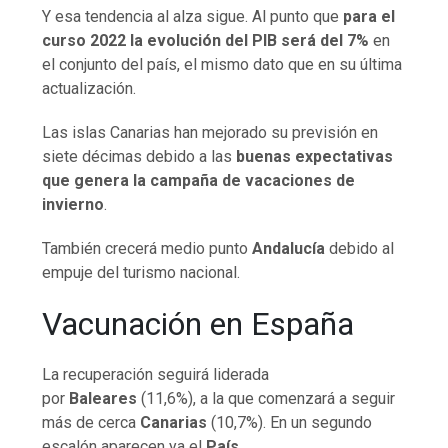
Y esa tendencia al alza sigue. Al punto que
para el
curso 2022 la evolución del PIB será del 7%
en
el conjunto del país, el mismo dato que en su última
actualización.
Las islas Canarias han mejorado su previsión en
siete décimas debido a las
buenas expectativas
que genera la campaña de vacaciones de
invierno
.
También crecerá medio punto
Andalucía
debido al
empuje del turismo nacional.
Vacunación en España
La recuperación seguirá liderada
por
Baleares
(11,6%), a la que comenzará a seguir
más de cerca
Canarias
(10,7%). En un segundo
escalón aparecen ya el
País