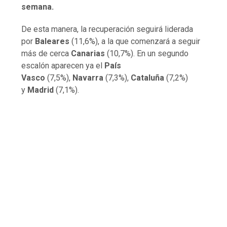
semana.
De esta manera, la recuperación seguirá liderada
por
Baleares
(11,6%), a la que comenzará a seguir
más de cerca
Canarias
(10,7%). En un segundo
escalón aparecen ya el
País
Vasco
(7,5%),
Navarra
(7,3%),
Cataluña
(7,2%)
y
Madrid
(7,1%).