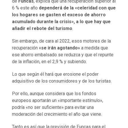
de
Funcas
, explica que una recuperación superior al
6 % este año
dependerá de la «celeridad con que
los hogares se gasten el exceso de ahorro
acumulado durante la crisis», a lo que hay que
añadir el rebote del turismo
.
Sin embargo, de cara al 2022, esos motores de la
recuperación
«se irán agotando»
a medida que
ese ahorro embalsado se reduzca y que el repunte
de la inflación, en el 2,9 % y subiendo.
Lo que según él hará que erosione el poder
adquisitivo de los consumidores y de los turistas.
Por ello, aunque considera que los fondos
europeos aportarán un «importante estímulo»,
podría «no ser suficiente» para evitar una
moderación del crecimiento el año que viene.
Tanto es así que la previsión de Funcas para el