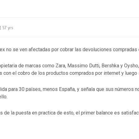
57 yrs
tex no se ven afectadas por cobrar las devoluciones compradas e
pietaria de marcas como Zara, Massimo Dutti, Bershka y Oysho,
s con el cobro de los productos comprados por internet y luego 
álida para 30 países, menos España, y señala que sus números n
llo.
e la puesta en practica de esto, el primer balance es satisfact