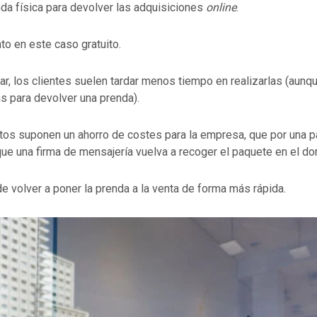
nda física para devolver las adquisiciones
online
.
o en este caso gratuito.
r, los clientes suelen tardar menos tiempo en realizarlas (aunq
s para devolver una prenda).
s suponen un ahorro de costes para la empresa, que por una pa
ue una firma de mensajería vuelva a recoger el paquete en el dom
ede volver a poner la prenda a la venta de forma más rápida.