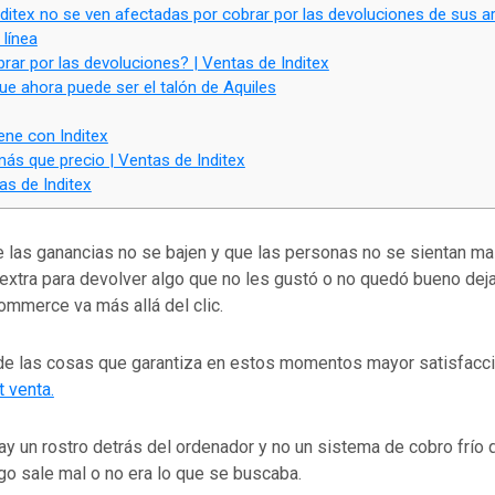
ditex no se ven afectadas por cobrar por las devoluciones de sus ar
línea
rar por las devoluciones? | Ventas de Inditex
e ahora puede ser el talón de Aquiles
ene con Inditex
ás que precio | Ventas de Inditex
s de Inditex
 las ganancias no se bajen y que las personas no se sientan ma
extra para devolver algo que no les gustó o no quedó bueno deja
ommerce va más allá del clic.
de las cosas que garantiza en estos momentos mayor satisfacció
 venta.
ay un rostro detrás del ordenador y no un sistema de cobro frío 
go sale mal o no era lo que se buscaba.