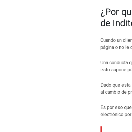
¿Por qu
de Indi
Cuando un clien
página o no le 
Una conducta q
esto supone pé
Dado que esta t
al cambio de p
Es por eso que
electrónico po