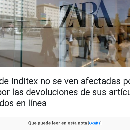
de Inditex no se ven afectadas p
por las devoluciones de sus artíc
os en línea
Que puede leer en esta nota
[
Oculta
]