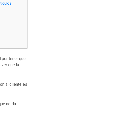
tículos
l por tener que
 ver que la
n al cliente es
que no da