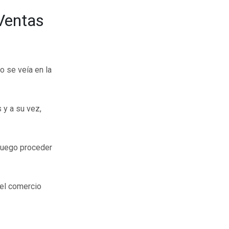
 Ventas
o se veía en la
 y a su vez,
 luego proceder
del comercio