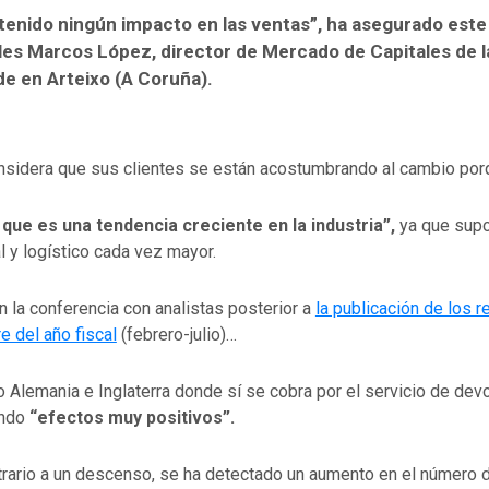
tenido ningún impacto en las ventas”, ha asegurado este
es Marcos López, director de Mercado de Capitales de l
e en Arteixo (A Coruña).
sidera que sus clientes se están acostumbrando al cambio por
ue es una tendencia creciente en la industria”,
ya que supo
 y logístico cada vez mayor.
 la conferencia con analistas posterior a
la publicación de los r
 del año fiscal
(febrero-julio)…
Alemania e Inglaterra donde sí se cobra por el servicio de dev
endo
“efectos muy positivos”.
trario a un descenso, se ha detectado un aumento en el número d