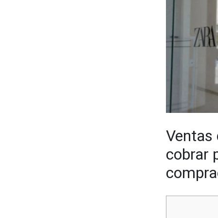
Ventas 
cobrar 
comprad