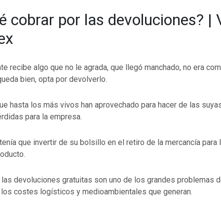
é cobrar por las devoluciones? |
tex
te recibe algo que no le agrada, que llegó manchado, no era com
queda bien, opta por devolverlo.
ue hasta los más vivos han aprovechado para hacer de las suyas
rdidas para la empresa.
enía que invertir de su bolsillo en el retiro de la mercancía para
roducto.
 las devoluciones gratuitas son uno de los grandes problemas 
r los costes logísticos y medioambientales que generan.