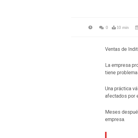
0
10 min
Ventas de Indi
La empresa pro
tiene problema
Una práctica v
afectados por e
Meses después d
empresa.