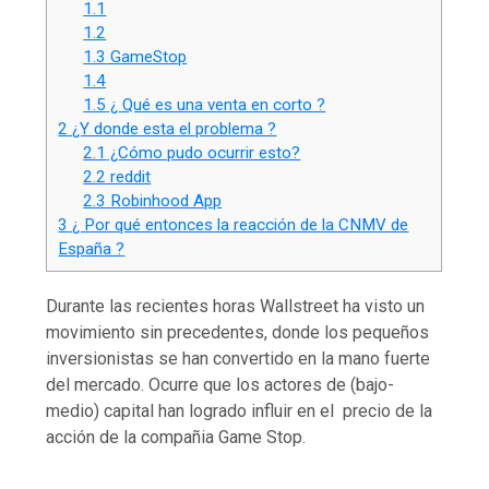
1.1
1.2
1.3
GameStop
1.4
1.5
¿ Qué es una venta en corto ?
2
¿Y donde esta el problema ?
2.1
¿Cómo pudo ocurrir esto?
2.2
reddit
2.3
Robinhood App
3
¿ Por qué entonces la reacción de la CNMV de
España ?
Durante las recientes horas Wallstreet ha visto un
movimiento sin precedentes, donde los pequeños
inversionistas se han convertido en la mano fuerte
del mercado. Ocurre que los actores de (bajo-
medio) capital han logrado influir en el precio de la
acción de la compañia Game Stop.