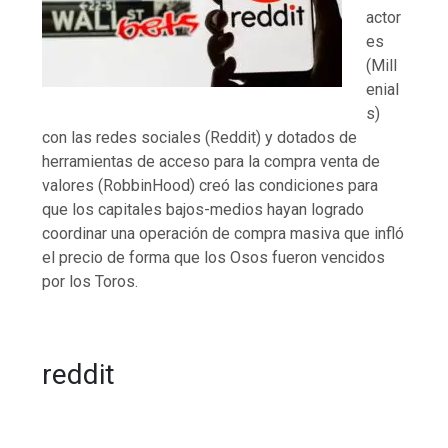
actor
es
(Mill
enial
s)
con las redes sociales (Reddit) y dotados de
herramientas de acceso para la compra venta de
valores (RobbinHood) creó las condiciones para
que los capitales bajos-medios hayan logrado
coordinar una operación de compra masiva que infló
el precio de forma que los Osos fueron vencidos
por los Toros.
reddit