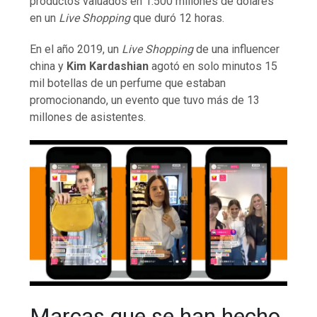
productos valuados en 1.500 millones de dólares
en un
Live Shopping
que duró 12 horas.
En el año 2019, un
Live Shopping
de una influencer
china y
Kim Kardashian
agotó en solo minutos 15
mil botellas de un perfume que estaban
promocionando, un evento que tuvo más de 13
millones de asistentes.
Marcas que se han hecho