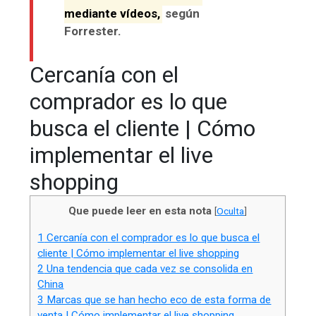
mediante vídeos,
según
Forrester.
Cercanía con el
comprador es lo que
busca el cliente | Cómo
implementar el live
shopping
Que puede leer en esta nota
[
Oculta
]
1
Cercanía con el comprador es lo que busca el
cliente | Cómo implementar el live shopping
2
Una tendencia que cada vez se consolida en
China
3
Marcas que se han hecho eco de esta forma de
venta | Cómo implementar el live shopping