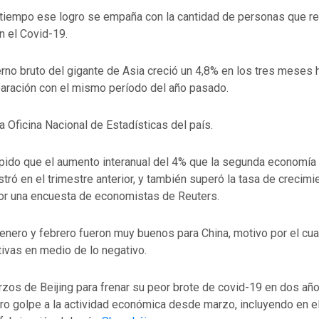
tiempo ese logro se empaña con la cantidad de personas que re
n el Covid-19.
erno bruto del gigante de Asia creció un 4,8% en los tres meses 
ración con el mismo período del año pasado.
la Oficina Nacional de Estadísticas del país.
pido que el aumento interanual del 4% que la segunda economí
tró en el trimestre anterior, y también superó la tasa de crecimi
or una encuesta de economistas de Reuters.
nero y febrero fueron muy buenos para China, motivo por el cua
tivas en medio de lo negativo.
rzos de Beijing para frenar su peor brote de covid-19 en dos añ
ro golpe a la actividad económica desde marzo, incluyendo en el