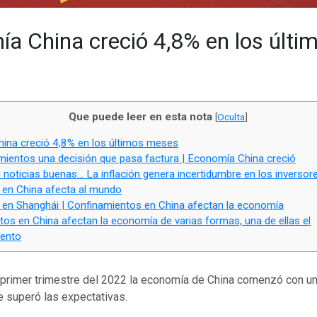
a China creció 4,8% en los últi
Que puede leer en esta nota
[
Oculta
]
na creció 4,8% en los últimos meses
ientos una decisión que pasa factura | Economía China creció
noticias buenas… La inflación genera incertidumbre en los inversor
en China afecta al mundo
en Shanghái | Confinamientos en China afectan la economía
os en China afectan la economía de varias formas, una de ellas el
iento
l primer trimestre del 2022 la economía de China comenzó con un
e superó las expectativas.