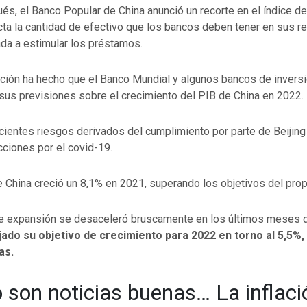
s, el Banco Popular de China anunció un recorte en el índice de
cta la cantidad de efectivo que los bancos deben tener en sus r
da a estimular los préstamos.
ación ha hecho que el Banco Mundial y algunos bancos de inversi
sus previsiones sobre el crecimiento del PIB de China en 2022.
cientes riesgos derivados del cumplimiento por parte de Beijin
icciones por el covid-19.
 China creció un 8,1% en 2021, superando los objetivos del prop
de expansión se desaceleró bruscamente en los últimos meses 
jado su objetivo de crecimiento para 2022 en torno al 5,5%,
as.
 son noticias buenas… La inflaci