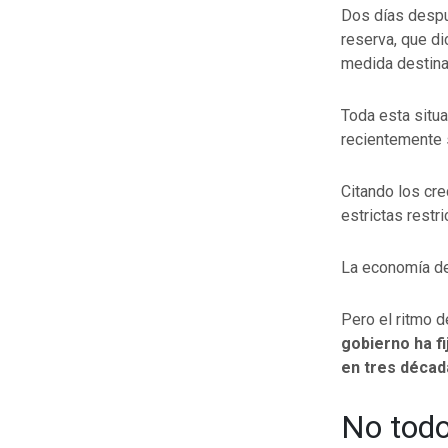
Dos días despué
reserva, que di
medida destina
Toda esta situ
recientemente 
Citando los cre
estrictas restr
La economía de
Pero el ritmo 
gobierno ha fi
en tres décad
No todo