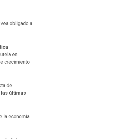
 vea obligado a
tica
utela en
de crecimiento
sta de
 las últimas
e la economía