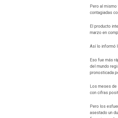
Pero al mismo 
contagiadas co
El producto int
marzo en compa
Así lo informó 
Eso fue más rá
del mundo regis
pronosticada p
Los meses de e
con cifras posi
Pero los esfue
asestado un du