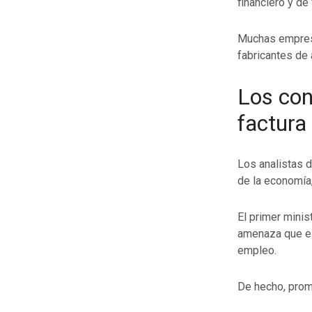
financiero y de
Muchas empresa
fabricantes de
Los con
factura
Los analistas d
de la economía,
El primer minis
amenaza que el
empleo.
De hecho, prom