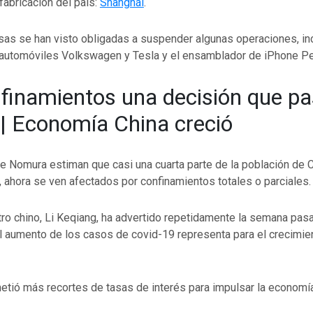
 fabricación del país:
Shanghái
.
s se han visto obligadas a suspender algunas operaciones, inc
 automóviles Volkswagen y Tesla y el ensamblador de iPhone Pe
finamientos una decisión que p
 | Economía China creció
e Nomura estiman que casi una cuarta parte de la población de C
 ahora se ven afectados por confinamientos totales o parciales.
tro chino, Li Keqiang, ha advertido repetidamente la semana pas
 aumento de los casos de covid-19 representa para el crecimien
etió más recortes de tasas de interés para impulsar la economía