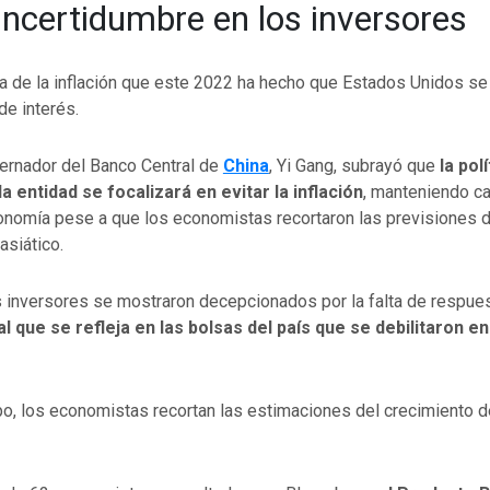
incertidumbre en los inversores
a de la inflación que este 2022 ha hecho que Estados Unidos se
de interés.
bernador del Banco Central de
China
, Yi Gang, subrayó que
la polí
a entidad se focalizará en evitar la inflación
, manteniendo ca
conomía pese a que los economistas recortaron las previsiones 
asiático.
s inversores se mostraron decepcionados por la falta de respue
l que se refleja en las bolsas del país que se debilitaron en
o, los economistas recortan las estimaciones del crecimiento d