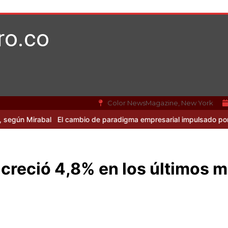
ro.co
Color NewsMagazine, New York
bal
El cambio de paradigma empresarial impulsado por Mirabal y la
creció 4,8% en los últimos 