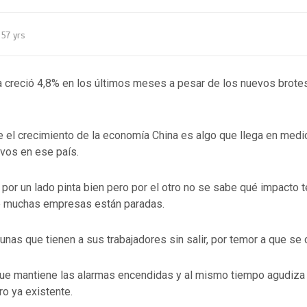
57 yrs
 creció 4,8% en los últimos meses a pesar de los nuevos brote
re el crecimiento de la economía China es algo que llega en med
vos en ese país.
 por un lado pinta bien pero por el otro no se sabe qué impacto t
e muchas empresas están paradas.
gunas que tienen a sus trabajadores sin salir, por temor a que se 
que mantiene las alarmas encendidas y al mismo tiempo agudiza
ro ya existente.