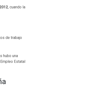
2012
, cuando la
os de trabajo
os hubo una
 Empleo Estatal
ña