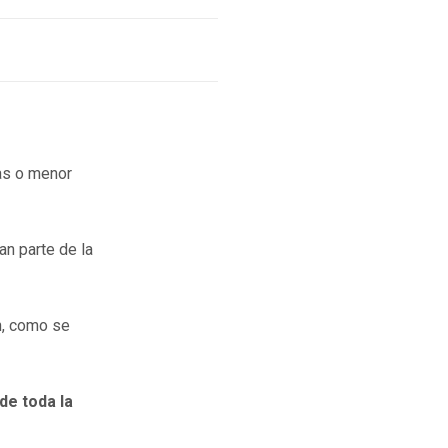
as o menor
n parte de la
n, como se
de toda la