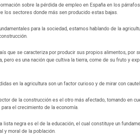
nformación sobre la pérdida de empleo en España en los párrafos
re los sectores donde más sen producido estas bajas.
ndamentales para la sociedad, estamos hablando de la agricultur
construcción.
aís que se caracteriza por producir sus propios alimentos, por 
, pero es una nación que cultiva la tierra, come de su fruto y exp
didas en la agricultura son un factor curioso y de mirar con cautel
ector de la construcción es el otro más afectado, tomando en cu
 para el crecimiento de la economía.
ta lista negra es el de la educación, el cual constituye un fundam
al y moral de la población.