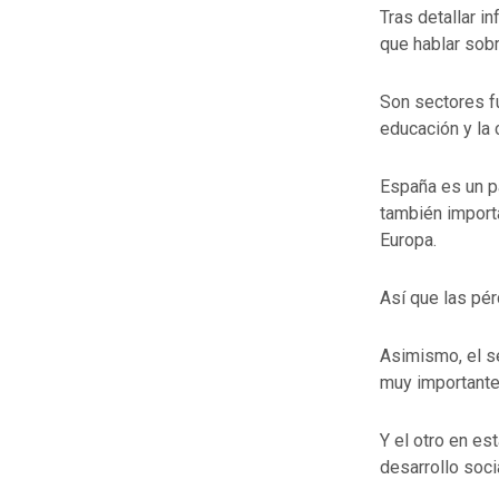
Tras detallar i
que hablar sob
Son sectores fu
educación y la 
España es un p
también importa
Europa.
Así que las pér
Asimismo, el s
muy importante
Y el otro en es
desarrollo soci