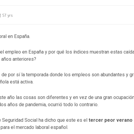
57 yrs
oral en España.
el empleo en España y por qué los índices muestran estas caíd
 años anteriores?
 de por sí la temporada donde los empleos son abundantes y gra
ola está activa.
ste año las cosas son diferentes y en vez de una gran ocupació
os años de pandemia, ocurrió todo lo contrario.
e Seguridad Social ha dicho que este es el
tercer peor verano 
a
para el mercado laboral español.