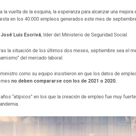
 a la vuelta de la esquina, la esperanza para alcanzar una mejora 
puesta en los 40.000 empleos generados este mes de septiembre
 José Luis Escrivá
, líder del
Ministerio de Seguridad Social.
tras la situación de los últimos dos meses, septiembre sea el 
inamismo” del mercado laboral.
o ministro como su equipo insistieron en que los datos de emple
a mes
no deben compararse con los de 2021 o 2020.
 años “atípicos” en los que la creación de empleo fue muy fuerte 
pandemia.