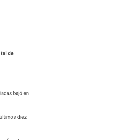
tal de
liadas bajó en
 últimos diez