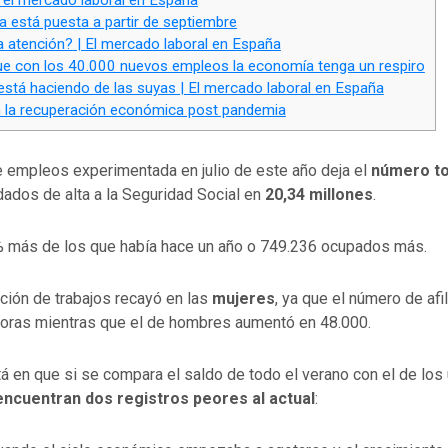
 está puesta a partir de septiembre
a atención? | El mercado laboral en España
e con los 40.000 nuevos empleos la economía tenga un respiro
 está haciendo de las suyas | El mercado laboral en España
 la recuperación económica post pandemia
e empleos experimentada en julio de este año deja el
número to
ados de alta a la Seguridad Social en
20,34 millones
.
% más de los que había hace un año o 749.236 ocupados más.
ción de trabajos recayó en las
mujeres
, ya que el número de afi
doras mientras que el de hombres aumentó en 48.000.
á en que si se compara el saldo de todo el verano con el de los
encuentran dos registros peores al actual
: