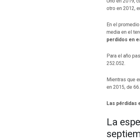
Uno en 2019, c
otro en 2012, e
En el promedio
media en el ter
perdidos en e
Para el año pa
252.052.
Mientras que e
en 2015, de 66
Las pérdidas e
La espe
septie