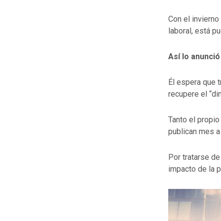
Con el invierno
laboral, está 
Así lo anunció
Él espera que 
recupere el “d
Tanto el propi
publican mes 
Por tratarse de
impacto de la 