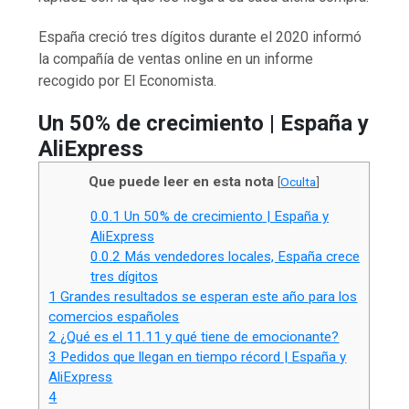
España creció tres dígitos durante el 2020 informó
la compañía de ventas online en un informe
recogido por El Economista.
Un 50% de crecimiento | España y
AliExpress
Que puede leer en esta nota
[
Oculta
]
0.0.1
Un 50% de crecimiento | España y
AliExpress
0.0.2
Más vendedores locales, España crece
tres dígitos
1
Grandes resultados se esperan este año para los
comercios españoles
2
¿Qué es el 11.11 y qué tiene de emocionante?
3
Pedidos que llegan en tiempo récord | España y
AliExpress
4