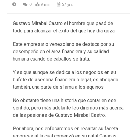
0
9 min
57 yrs
Gustavo Mirabal Castro el hombre que pasó de
todo para alcanzar el éxito del que hoy día goza.
Este empresario venezolano se destaca por su
desempeño en el área financiera y su calidad
humana cuando de caballos se trata.
Y es que aunque se dedica a los negocios en su
bufete de asesoría financiera o legal, es abogado
también, una parte de sí ama a los equinos.
No obstante tiene una historia que contar en ese
sentido, pero más adelante les diremos más acerca
de las pasiones de Gustavo Mirabal Castro.
Por ahora, nos enfocaremos en resaltar su faceta
empresarial la cual comenzó en su natal Caracas