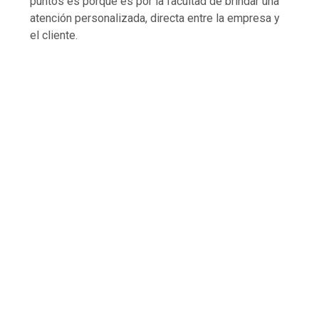
puntos es porque es por la facultad de brindar una
atención personalizada, directa entre la empresa y
el cliente.