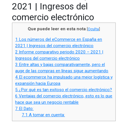
2021 | Ingresos del
comercio electrónico
Que puede leer en esta nota
[
Oculta
]
1
Los números del eCommerce en España en
2021 | Ingresos del comercio electrónico
2
Informe comparativo periodo 2020 – 2021 |
Ingresos del comercio electrónico
3
Entre altas y bajas comparativamente, pero el
auge de las compras en líneas sigue aumentando
4
El ecommerce ha impulsado una mejor logística y
expansión hacia Europa
5
¿Por qué es tan exitoso el comercio electrónico?
6
Ventajas del comercio electrónico, esto es lo que
hace que sea un negocio rentable
7
El Dato:
7.1
A tomar en cuenta: