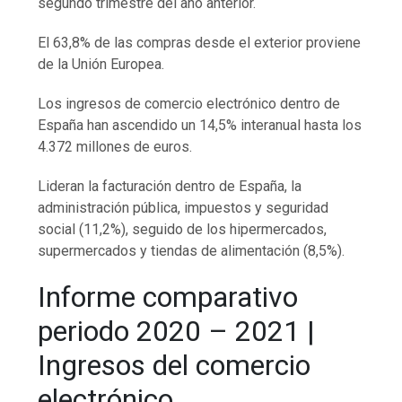
segundo trimestre del año anterior.
El 63,8% de las compras desde el exterior proviene
de la Unión Europea.
Los ingresos de comercio electrónico dentro de
España han ascendido un 14,5% interanual hasta los
4.372 millones de euros.
Lideran la facturación dentro de España, la
administración pública, impuestos y seguridad
social (11,2%), seguido de los hipermercados,
supermercados y tiendas de alimentación (8,5%).
Informe comparativo
periodo 2020 – 2021 |
Ingresos del comercio
electrónico