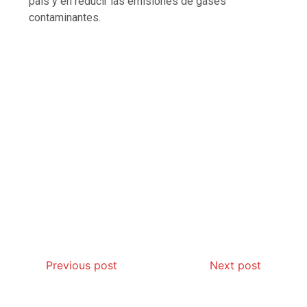
país y en reducir las emisiones de gases
contaminantes.
Previous post
Next post