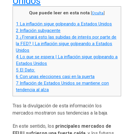
Unidos
Que puede leer en esta nota
[
Oculta
]
1
La inflación sigue golpeando a Estados Unidos
2
Inflación subyacente
3
¿Frenará esto las subidas de interés por parte de
la FED? | La inflación sigue golpeando a Estados
Unidos
4
Lo que se espera | La inflación sigue golpeando a
Estados Unidos
5
El Dato:
6
Con unas elecciones casi en la puerta
7
Inflación de Estados Unidos se mantiene con
tendencia al alza
Tras la divulgación de esta información los
mercados mostraron sus tendencias a la baja.
En este sentido, los
principales mercados de
EEUU sufrieron una fuerte caída
, y los futuros