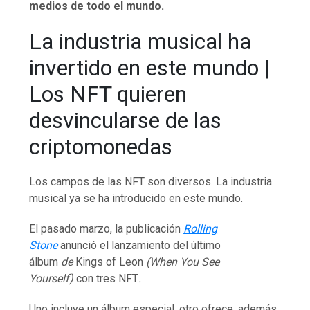
medios de todo el mundo.
La industria musical ha
invertido en este mundo |
Los NFT quieren
desvincularse de las
criptomonedas
Los campos de las NFT son diversos. La industria
musical ya se ha introducido en este mundo.
El pasado marzo, la publicación
Rolling
Stone
anunció el lanzamiento del último
álbum
de
Kings of Leon
(When You See
Yourself)
con tres
NFT
.
Uno incluye un álbum especial, otro ofrece, además,