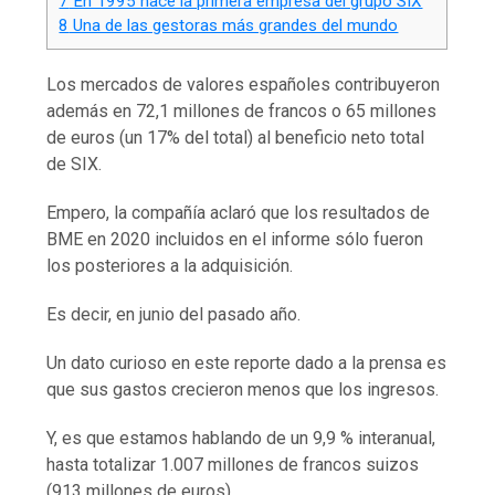
7
En 1995 nace la primera empresa del grupo SIX
8
Una de las gestoras más grandes del mundo
Los mercados de valores españoles contribuyeron
además en 72,1 millones de francos o 65 millones
de euros (un 17% del total) al beneficio neto total
de SIX.
Empero, la compañía aclaró que los resultados de
BME en 2020 incluidos en el informe sólo fueron
los posteriores a la adquisición.
Es decir, en junio del pasado año.
Un dato curioso en este reporte dado a la prensa es
que sus gastos crecieron menos que los ingresos.
Y, es que estamos hablando de un 9,9 % interanual,
hasta totalizar 1.007 millones de francos suizos
(913 millones de euros).