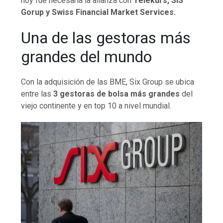
hoy fue necesaria la alianza con
Telekurs, SIS
Gorup y Swiss Financial Market Services.
Una de las gestoras más
grandes del mundo
Con la adquisición de las BME, Six Group se ubica
entre las
3 gestoras de bolsa más grandes
del
viejo continente y en top 10 a nivel mundial.