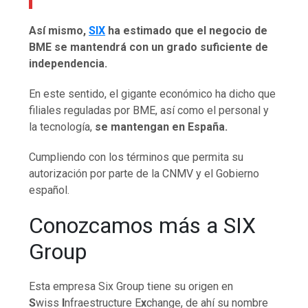
Así mismo,
SIX
ha estimado que el negocio de
BME se mantendrá con un grado suficiente de
independencia.
En este sentido, el gigante económico ha dicho que
filiales reguladas por BME, así como el personal y
la tecnología,
se mantengan en España.
Cumpliendo con los términos que permita su
autorización por parte de la CNMV y el Gobierno
español.
Conozcamos más a SIX
Group
Esta empresa Six Group tiene su origen en
S
wiss
I
nfraestructure E
x
change, de ahí su nombre